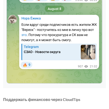
Поддержать финансово через CloudTips