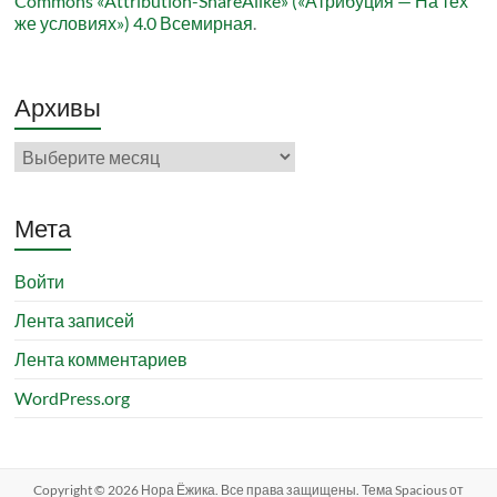
Commons «Attribution-ShareAlike» («Атрибуция — На тех
же условиях») 4.0 Всемирная
.
Архивы
Архивы
Мета
Войти
Лента записей
Лента комментариев
WordPress.org
Copyright © 2026
Нора Ёжика
. Все права защищены. Тема
Spacious
от