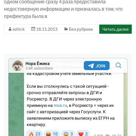
одном сообщение сразу 4 раза предоставила
недостоверную информацию и призналась в том, что
префектура была в
ezhick
18.11.2013
Без рубрики
Читать далее