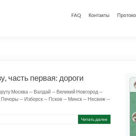
FAQ
Контакты
Протоко
, часть первая: дороги
шруту Москва — Валдай — Великий Новгород —
 Печоры — Изборск — Псков — Минск — Несвиж —
Читать далее