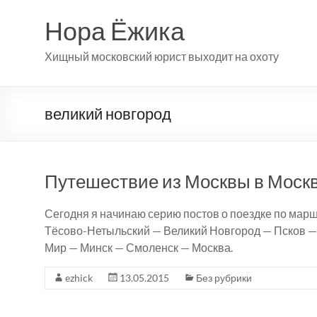
Перейти
к
Нора Ёжика
содержимому
Хищный московский юрист выходит на охоту
великий новгород
Путешествие из Москвы в Москву
Сегодня я начинаю серию постов о поездке по мар
Тёсово-Нетыльский — Великий Новгород — Псков —
Мир — Минск — Смоленск — Москва.
ezhick
13.05.2015
Без рубрики