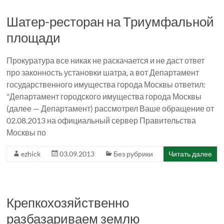
Шатер-ресторан на Триумфальной
площади
Прокуратура все никак не раскачается и не даст ответ
про законность установки шатра, а вот Департамент
государственного имущества города Москвы ответил:
"Департамент городского имущества города Москвы
(далее — Департамент) рассмотрел Ваше обращение от
02.08.2013 на официальный сервер Правительства
Москвы по
ezhick
03.09.2013
Без рубрики
Читать далее
Крепкохозяйственно
разбазариваем землю