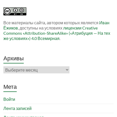
Все материалы сайта, автором которых является
Иван
Ёжиков
, доступны на условиях
лицензии Creative
Commons «Attribution-ShareAlike» («Атрибуция — На тех
же условиях») 4.0 Всемирная
.
Архивы
Архивы
Мета
Войти
Лента записей