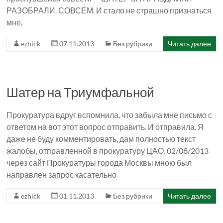
РАЗОБРАЛИ. СОВСЕМ. И стало не страшно признаться
мне,
ezhick
07.11.2013
Без рубрики
Читать далее
Шатер на Триумфальной
Прокуратура вдруг вспомнила, что забыла мне письмо с
ответом на вот этот вопрос отправить. И отправила. Я
даже не буду комментировать, дам полностью текст
жалобы, отправленной в прокуратуру ЦАО. 02/08/2013
через сайт Прокуратуры города Москвы мною был
направлен запрос касательно
ezhick
01.11.2013
Без рубрики
Читать далее