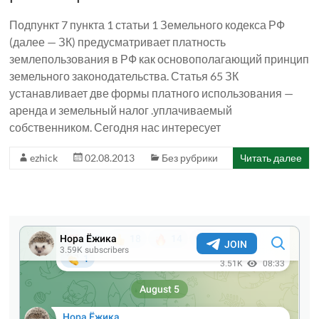
Подпункт 7 пункта 1 статьи 1 Земельного кодекса РФ
(далее — ЗК) предусматривает платность
землепользования в РФ как основополагающий принцип
земельного законодательства. Статья 65 ЗК
устанавливает две формы платного использования —
аренда и земельный налог .уплачиваемый
собственником. Сегодня нас интересует
ezhick
02.08.2013
Без рубрики
Читать далее