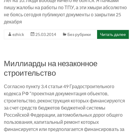
Лет на 10. Люди вообще ничего не боятся. Я пачками
пишу жалобы на работы по ТПУ, а эти хмыри абсолютно
не боясь сегодня публикуют документы о закрытии 25
декабря
ezhick
25.03.2014
Без рубрики
Читать далее
Миллиарды на незаконное
строительство
Согласно пункту 3.4 статьи 49 Градостроительного
кодекса РФ “проектная документация объектов,
строительство, реконструкция которых финансируются
за счет средств бюджетов бюджетной системы
Российской Федерации, автомобильных дорог общего
пользования, капитальный ремонт которых
финансируется или предполагается финансировать за