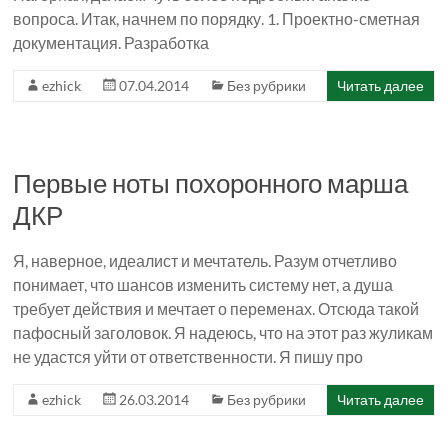
вопроса. Итак, начнем по порядку. 1. Проектно-сметная
документация. Разработка
ezhick
07.04.2014
Без рубрики
Читать далее
Первые ноты похоронного марша
ДКР
Я, наверное, идеалист и мечтатель. Разум отчетливо
понимает, что шансов изменить систему нет, а душа
требует действия и мечтает о переменах. Отсюда такой
пафосный заголовок. Я надеюсь, что на этот раз жуликам
не удастся уйти от ответственности. Я пишу про
ezhick
26.03.2014
Без рубрики
Читать далее