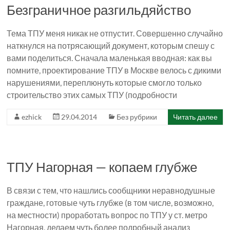
Безграничное разгильдяйство
Тема ТПУ меня никак не отпустит. Совершенно случайно
наткнулся на потрясающий документ, которым спешу с
вами поделиться. Сначала маленькая вводная: как вы
помните, проектирование ТПУ в Москве велось с дикими
нарушениями, переплюнуть которые смогло только
строительство этих самых ТПУ (подробности
ezhick
29.04.2014
Без рубрики
Читать далее
ТПУ Нагорная — копаем глубже
В связи с тем, что нашлись сообщники неравнодушные
граждане, готовые чуть глубже (в том числе, возможно,
на местности) проработать вопрос по ТПУ у ст. метро
Нагорная, делаем чуть более подробный анализ