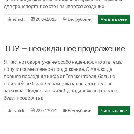
для транспорта, все это называется создание
ezhick
20.04.2015
Без рубрики
Читать далее
ТПУ — неожиданное продолжение
Я, честно говоря, уже не особо надеялся, что эта тема
получит осмысленное продолжение. С мая, когда
прошла последняя инфа от Главконтроля, больше
новостей не было. Однако, оказалось, что тема не
заглохла. Обидно, что жалобу, поданную в феврале,
будут проверять в
ezhick
28.07.2014
Без рубрики
Читать далее