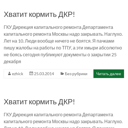
Хватит кормить ДКР!
ГКУ Дирекция капитального ремонта Департамента
капитального ремонта Москвы надо закрывать. Наглухо.
Лет на 10. Люди вообще ничего не боятся. Я пачками
пишу жалобы на работы по ТПУ, а эти хмыри абсолютно
не боясь сегодня публикуют документы о закрытии 25
декабря
ezhick
25.03.2014
Без рубрики
Читать далее
Хватит кормить ДКР!
ГКУ Дирекция капитального ремонта Департамента
капитального ремонта Москвы надо закрывать. Наглухо.