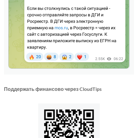
Поддержать финансово через CloudTips