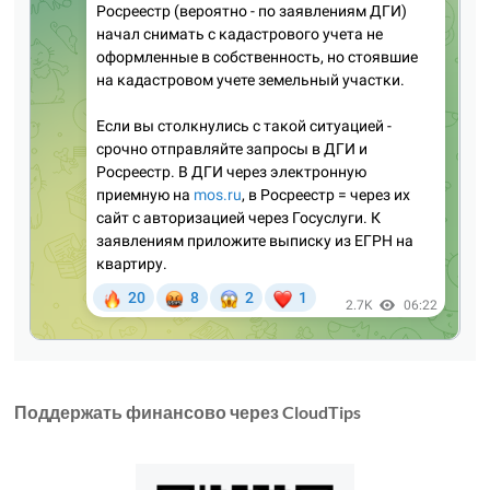
Поддержать финансово через CloudTips