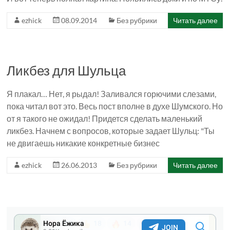
ezhick
08.09.2014
Без рубрики
Читать далее
Ликбез для Шульца
Я плакал… Нет, я рыдал! Заливался горючими слезами,
пока читал вот это. Весь пост вполне в духе Шумского. Но
от я такого не ожидал! Придется сделать маленький
ликбез. Начнем с вопросов, которые задает Шульц: "Ты
не двигаешь никакие конкретные бизнес
ezhick
26.06.2013
Без рубрики
Читать далее