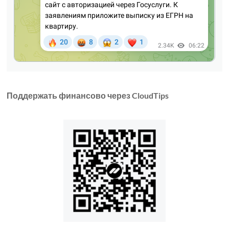
Поддержать финансово через CloudTips