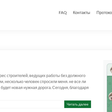
FAQ
Контакты
Протоко
рес строителей, ведущих работы без должного
 несколько человек спросили меня. не все ли
е будет новая нужная дорога. Сегодня, благодаря
Читать далее