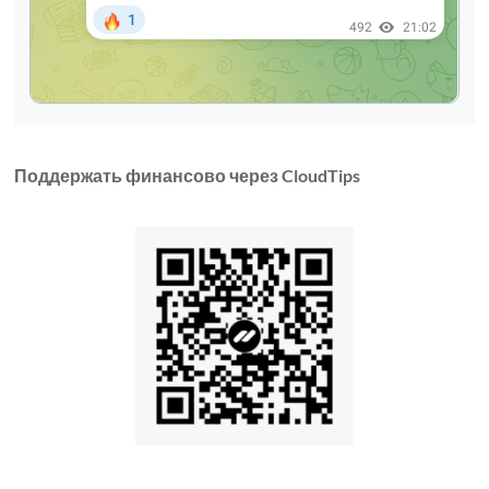
Поддержать финансово через CloudTips