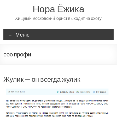
Перейти
Нора Ёжика
к
содержимому
Хищный московский юрист выходит на охоту
Меню
ооо профи
Жулик — он всегда жулик