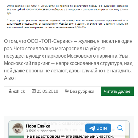
О том, что ООО «ТОП-Сервис» — жулики, я писал не один
раз. Чего стоил только мегараспил на уборке
несуществующих парковок Московского паркинга. Увы,
Московский паркинг — неприкосновенная структура, над
ней даже вороны не летают, дабы случайно не нагадить.
А вот
ezhick
25.05.2018
Без рубрики
Читать далее