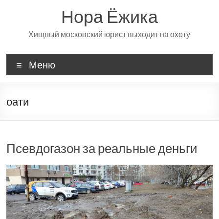
Перейти
Нора Ёжика
к
содержимому
Хищный московский юрист выходит на охоту
Меню
оати
Псевдогазон за реальные деньги