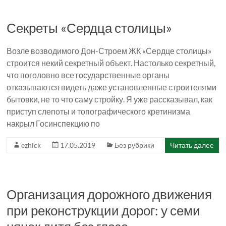
Секреты «Сердца столицы»
Возле возводимого Дон-Строем ЖК «Сердце столицы»
строится некий секретный объект. Настолько секретный,
что поголовно все государственные органы
отказываются видеть даже установленные строителями
бытовки, не то что саму стройку. Я уже рассказывал, как
приступ слепоты и топографического кретинизма
накрыл Госинспекцию по
ezhick
17.05.2019
Без рубрики
Читать далее
Организация дорожного движения
при реконструкции дорог: у семи