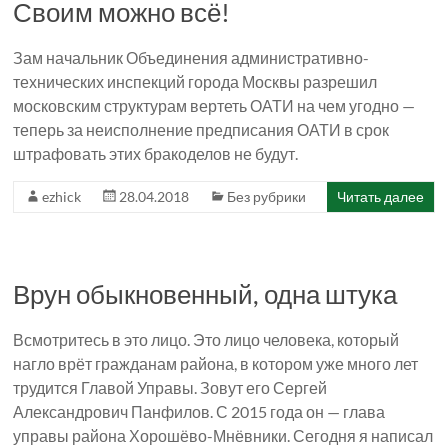
Своим можно всё!
Зам начальник Объединения административно-
технических инспекций города Москвы разрешил
московским структурам вертеть ОАТИ на чем угодно —
теперь за неисполнение предписания ОАТИ в срок
штрафовать этих бракоделов не будут.
ezhick
28.04.2018
Без рубрики
Читать далее
Врун обыкновенный, одна штука
Всмотритесь в это лицо. Это лицо человека, который
нагло врёт гражданам района, в котором уже много лет
трудится Главой Управы. Зовут его Сергей
Александрович Панфилов. С 2015 года он — глава
управы района Хорошёво-Мнёвники. Сегодня я написал