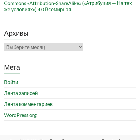
Commons «Attribution-ShareAlike» («Атрибуция — На тех
же условиях») 4.0 Всемирная
.
Архивы
Архивы
Мета
Войти
Лента записей
Лента комментариев
WordPress.org