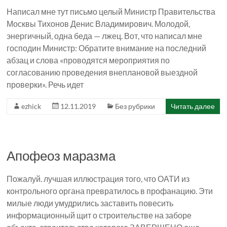
Написал мне тут письмо целый Министр Правительства
Москвы Тихонов Денис Владимирович. Молодой,
энергичный, одна беда — лжец. Вот, что написал мне
господин Министр: Обратите внимание на последний
абзац и слова «проводятся мероприятия по
согласованию проведения внеплановой выездной
проверки». Речь идет
ezhick
12.11.2019
Без рубрики
Читать далее
Апофеоз маразма
Пожалуй. лучшая иллюстрация того, что ОАТИ из
контрольного органа превратилось в профанацию. Эти
милые люди умудрились заставить повесить
информационный щит о строительстве на заборе