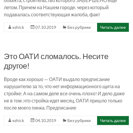
объекта, строительство которого ЗАВЕРШЕНО еще
летом. Причем на Нашем городе. через который
подавалась соответствующая жалоба, факт
ezhick
07.10.2019
Без рубрики
Читать далее
Это ОАТИ сломалось. Несите
другое!
Вроде как хорошо — ОАТИ выдало предписание
нарушителю за то, что нет информационного щита на
стройке: А на самом деле все очень плохо! И дело даже
не в том ,что стройка идет месяц, ОАТИ пришло только
после моего пинка. Предписание
ezhick
04.10.2019
Без рубрики
Читать далее