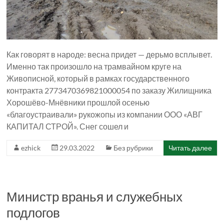
Как говорят в народе: весна придет — дерьмо всплывет.
Именно так произошло на трамвайном круге на
Живописной, который в рамках государственного
контракта 2773470369821000054 по заказу Жилищника
Хорошёво-Мнёвники прошлой осенью
«благоустраивали» рукожопы из компании ООО «АВГ
КАПИТАЛ СТРОЙ». Снег сошел и
ezhick
29.03.2022
Без рубрики
Читать далее
Министр вранья и служебных
подлогов