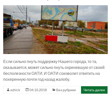
Если сильно пнуть поддержку Нашего города, то та,
оказывается, может сильно пнуть охреневшую от своей
бесполезности ОАТИ. И ОАТИ соизволит ответить на
похеренную почти год назад жалобу.
ezhick
04.10.2018
Без рубрики
Читать далее