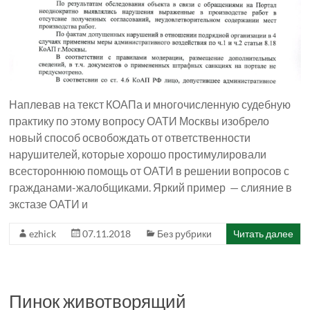
Наплевав на текст КОАПа и многочисленную судебную
практику по этому вопросу ОАТИ Москвы изобрело
новый способ освобождать от ответственности
нарушителей, которые хорошо простимулировали
всестороннюю помощь от ОАТИ в решении вопросов с
гражданами-жалобщиками. Яркий пример — слияние в
экстазе ОАТИ и
ezhick
07.11.2018
Без рубрики
Читать далее
Пинок животворящий