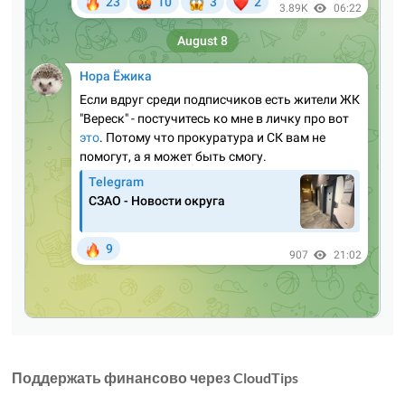
Поддержать финансово через CloudTips