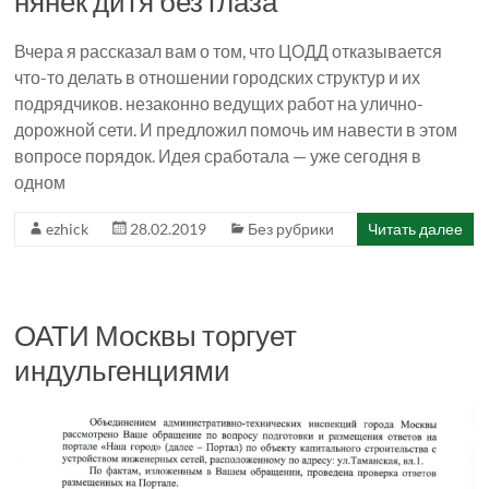
нянек дитя без глаза
Вчера я рассказал вам о том, что ЦОДД отказывается
что-то делать в отношении городских структур и их
подрядчиков. незаконно ведущих работ на улично-
дорожной сети. И предложил помочь им навести в этом
вопросе порядок. Идея сработала — уже сегодня в
одном
ezhick
28.02.2019
Без рубрики
Читать далее
ОАТИ Москвы торгует
индульгенциями