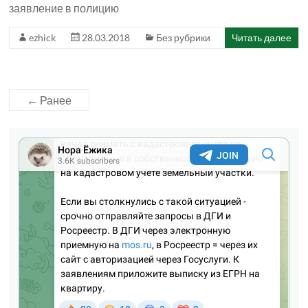
заявление в полицию
ezhick
28.03.2018
Без рубрики
Читать далее
← Ранее