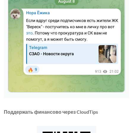
Поддержать финансово через CloudTips