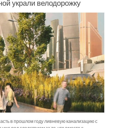
ной украли велодорожку
асть в прошлом году ливневую канализацию с
уже под следствием за то, что вместе с