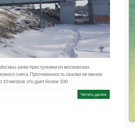
 Москвы-реки преступники из московских
язного снега. Протяженность свалки не менее
о 10 метров это дает более 500
Читать далее