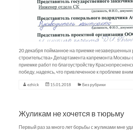
20 декабря пойманное на приемке незавершенных р
строительства» Департамента капремонта Москвы 
приемке работ по благоустройству Краснопресненс
победу, надеясь, что привлеченное к проблеме вни
ezhick
15.01.2018
Без рубрики
Жуликам не хочется в тюрьму
Первый раз за много лет борьбы с жуликами мне уд