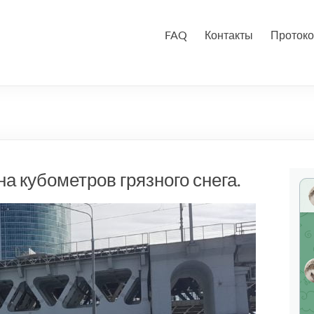
FAQ
Контакты
Протоко
а кубометров грязного снега.