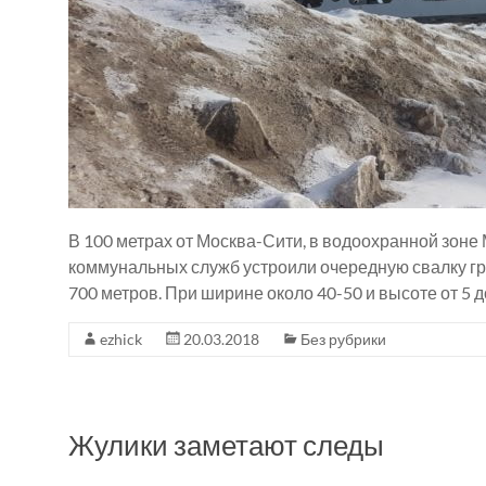
В 100 метрах от Москва-Сити, в водоохранной зоне
коммунальных служб устроили очередную свалку гр
700 метров. При ширине около 40-50 и высоте от 5 д
ezhick
20.03.2018
Без рубрики
Жулики заметают следы