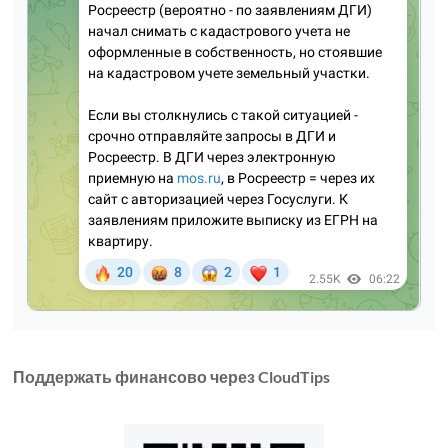
Поддержать финансово через CloudTips