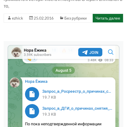
то,
ezhick
25.02.2016
Без рубрики
Читать далее