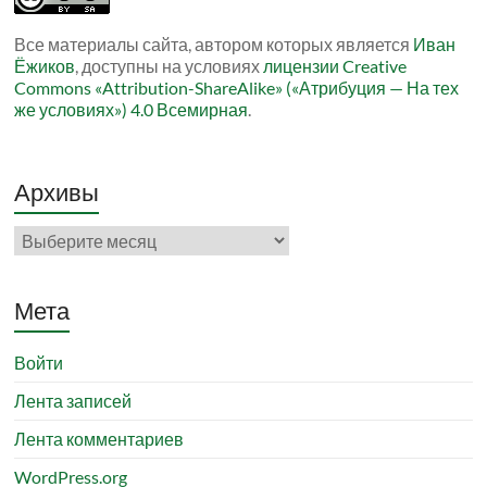
Все материалы сайта, автором которых является
Иван
Ёжиков
, доступны на условиях
лицензии Creative
Commons «Attribution-ShareAlike» («Атрибуция — На тех
же условиях») 4.0 Всемирная
.
Архивы
Архивы
Мета
Войти
Лента записей
Лента комментариев
WordPress.org