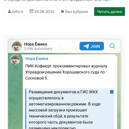
ezhick
24.06.2016
Без рубрики
Читать далее