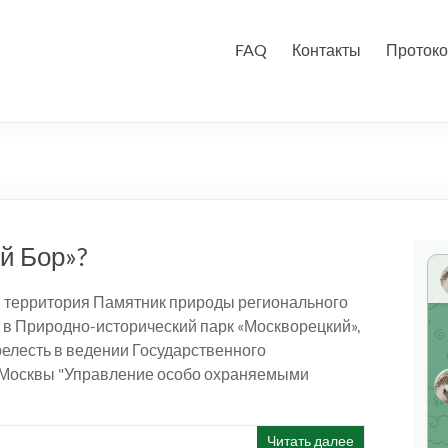
FAQ
Контакты
Протоко
й Бор»?
я территория Памятник природы регионального
 в Природно-исторический парк «Москворецкий»,
релесть в ведении Государственного
 Москвы "Управление особо охраняемыми
Читать далее