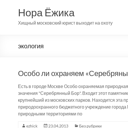
Перейти
к
Нора Ёжика
содержимому
Хищный московский юрист выходит на охоту
экология
Особо ли охраняем «Серебряны
Есть в городе Москве Особо охраняемая природна
значения "Серебрянный Бор". Входит этот памятник
крупнейший из московских парков. Находится эта п
природоохранного бюджетного учреждение города
природными территориями по
ezhick
23.04.2013
Без рубрики