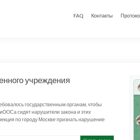
FAQ
Контакты
Протоко
венного учреждения
требовалось государственным органам, чтобы
иООСа сидят нарушители закона и этих
пекция по городу Москве признать нарушение