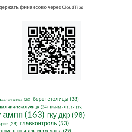
держать финансово через CloudTips
берег столицы
(38)
кадная улица
(20)
шая никитская улица
(24)
гимназия 1517
(19)
у ампп
(163)
гку дкр
(98)
главконтроль
(53)
крис
(28)
ртамент капитального ремонта
(29)