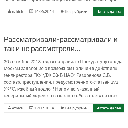
ezhick
14.05.2014
Без рубрики
Читать далее
Рассматривали-рассматривали и
так и не рассмотрели…
30 сентября 2013 года я направил в Прокуратуру города
Москвы заявление о возможном наличии в действиях
гендиректора ГКУ "ДЖКХиБ ЦАО" Разоренова С.В.
состава преступления, предусмотренного статьей 292
УК "Служебный подлог". Напомню, указанный
генеральный директор позволил себе к ответу на мою
ezhick
19.02.2014
Без рубрики
Читать далее