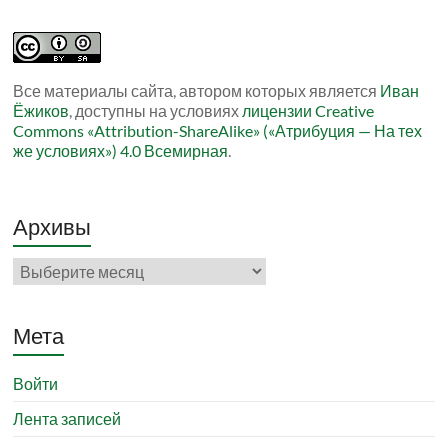
Все материалы сайта, автором которых является
Иван
Ёжиков
, доступны на условиях
лицензии Creative
Commons «Attribution-ShareAlike» («Атрибуция — На тех
же условиях») 4.0 Всемирная
.
Архивы
Архивы
Мета
Войти
Лента записей