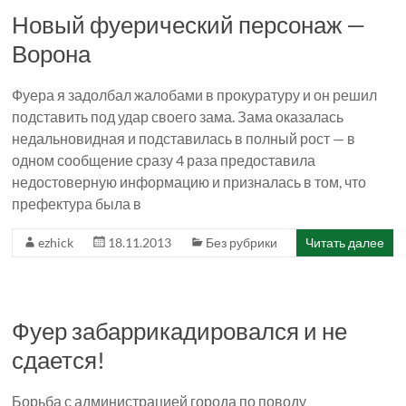
Новый фуерический персонаж —
Ворона
Фуера я задолбал жалобами в прокуратуру и он решил
подставить под удар своего зама. Зама оказалась
недальновидная и подставилась в полный рост — в
одном сообщение сразу 4 раза предоставила
недостоверную информацию и призналась в том, что
префектура была в
ezhick
18.11.2013
Без рубрики
Читать далее
Фуер забаррикадировался и не
сдается!
Борьба с администрацией города по поводу