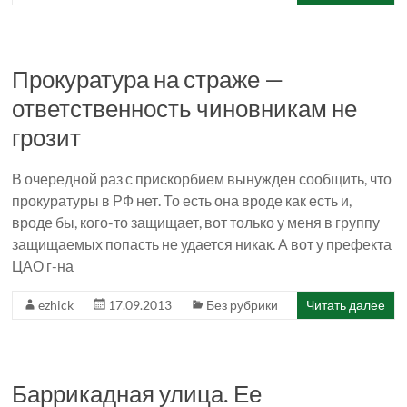
Прокуратура на страже —
ответственность чиновникам не
грозит
В очередной раз с прискорбием вынужден сообщить, что
прокуратуры в РФ нет. То есть она вроде как есть и,
вроде бы, кого-то защищает, вот только у меня в группу
защищаемых попасть не удается никак. А вот у префекта
ЦАО г-на
ezhick
17.09.2013
Без рубрики
Читать далее
Баррикадная улица. Ее