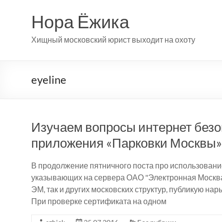
Перейти
к
Нора Ёжика
содержимому
Хищный московский юрист выходит на охоту
eyeline
Изучаем вопросы интернет безо
приложения «Парковки Москвы»
В продолжение пятничного поста про использовани
указывающих на сервера ОАО "Электронная Москва"
ЭМ, так и других московских структур, публикую н
При проверке сертификата на одном