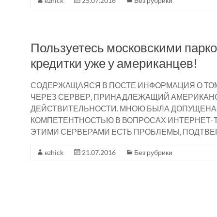
ezhick
25.07.2016
Без рубрики
Пользуетесь московскими парк
кредитки уже у американцев!
СОДЕРЖАЩАЯСЯ В ПОСТЕ ИНФОРМАЦИЯ О ТОМ
ЧЕРЕЗ СЕРВЕР, ПРИНАДЛЕЖАЩИЙ АМЕРИКАНС
ДЕЙСТВИТЕЛЬНОСТИ. МНОЮ БЫЛА ДОПУЩЕНА
КОМПЕТЕНТНОСТЬЮ В ВОПРОСАХ ИНТЕРНЕТ-ТЕХ
ЭТИМИ СЕРВЕРАМИ ЕСТЬ ПРОБЛЕМЫ, ПОДТВЕ
ezhick
21.07.2016
Без рубрики