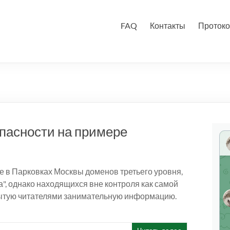
FAQ
Контакты
Протоко
пасности на примере
е в Парковках Москвы доменов третьего уровня,
, однако находящихся вне контроля как самой
арытую читателями занимательную информацию.