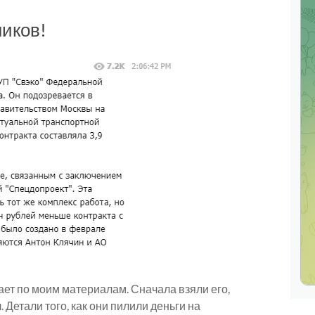
иков!
ает по моим материалам. Сначала взяли его,
. Детали того, как они пилили деньги на