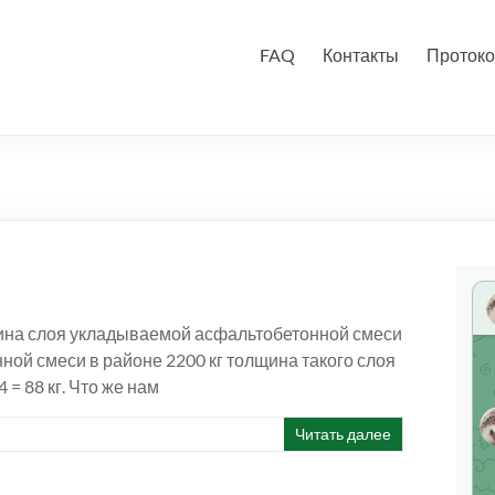
FAQ
Контакты
Протоко
ина слоя укладываемой асфальтобетонной смеси
нной смеси в районе 2200 кг толщина такого слоя
= 88 кг. Что же нам
Читать далее