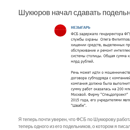
Шукюров начал сдавать подельн
Я теперь почти уверен, что ФСБ по Шукюрову работ
теперь одного из его подельников, о котором я писал