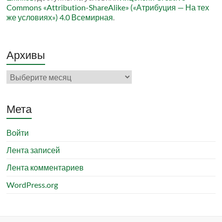
Commons «Attribution-ShareAlike» («Атрибуция — На тех
же условиях») 4.0 Всемирная
.
Архивы
Архивы
Мета
Войти
Лента записей
Лента комментариев
WordPress.org