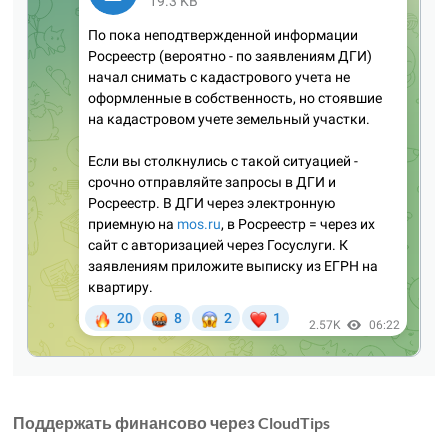
Поддержать финансово через CloudTips