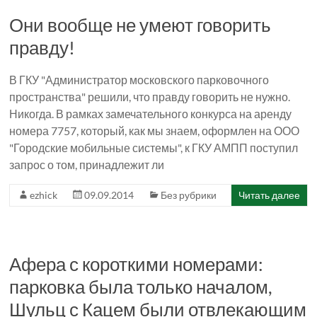
Они вообще не умеют говорить
правду!
В ГКУ "Администратор московского парковочного
пространства" решили, что правду говорить не нужно.
Никогда. В рамках замечательного конкурса на аренду
номера 7757, который, как мы знаем, оформлен на ООО
"Городские мобильные системы", к ГКУ АМПП поступил
запрос о том, принадлежит ли
ezhick
09.09.2014
Без рубрики
Читать далее
Афера с короткими номерами:
парковка была только началом,
Шульц с Кацем были отвлекающим