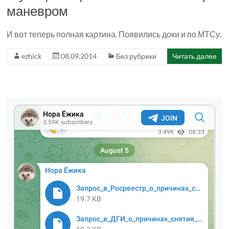
маневром
И вот теперь полная картина. Появились доки и по МТСу.
ezhick
08.09.2014
Без рубрики
Читать далее