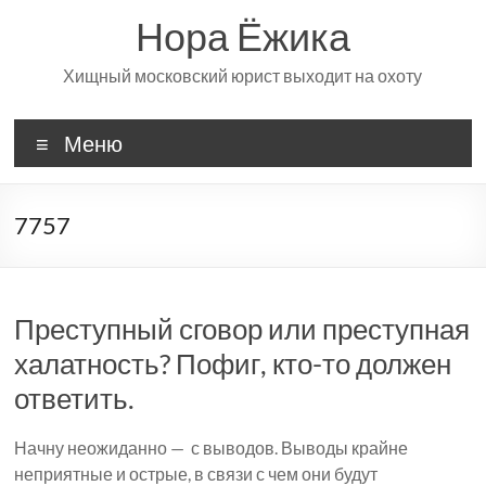
Перейти
Нора Ёжика
к
содержимому
Хищный московский юрист выходит на охоту
Меню
7757
Преступный сговор или преступная
халатность? Пофиг, кто-то должен
ответить.
Начну неожиданно — с выводов. Выводы крайне
неприятные и острые, в связи с чем они будут