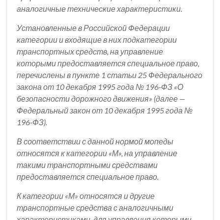
аналогичные технические характеристики.
Установленные в Российской Федерации
категории и входящие в них подкатегории
транспортных средств, на управление
которыми предоставляется специальное право,
перечислены в пункте 1 статьи 25 Федерального
закона от 10 декабря 1995 года № 196-ФЗ «О
безопасности дорожного движения» (далее —
Федеральный закон от 10 декабря 1995 года №
196-ФЗ).
В соответствии с данной нормой мопеды
относятся к категории «М», на управление
такими транспортными средствами
предоставляется специальное право.
К категории «М» относятся и другие
транспортные средства с аналогичными
характеристиками, для управления которыми