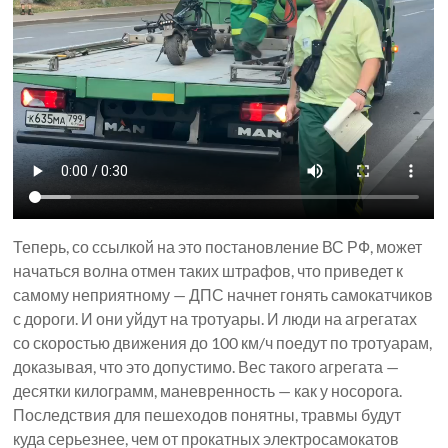
Теперь, со ссылкой на это постановление ВС РФ, может
начаться волна отмен таких штрафов, что приведет к
самому неприятному — ДПС начнет гонять самокатчиков
с дороги. И они уйдут на тротуары. И люди на агрегатах
со скоростью движения до 100 км/ч поедут по тротуарам,
доказывая, что это допустимо. Вес такого агрегата —
десятки килограмм, маневренность — как у носорога.
Последствия для пешеходов понятны, травмы будут
куда серьезнее, чем от прокатных электросамокатов