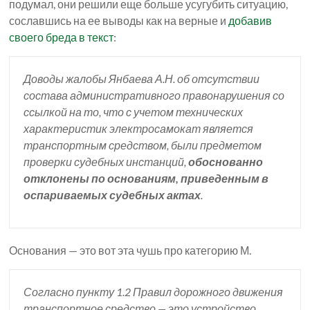
подумал, они решили еще больше усугубить ситуацию,
сославшись на ее выводы как на верные и
добавив
своего бреда в текст
:
Доводы жалобы Янбаева А.Н. об отсутствии
состава административного правонарушения со
ссылкой на то, что с учетом технических
характеристик электросамокат является
транспортным средством, были предметом
проверки судебных инстанций,
обоснованно
отклонены по основаниям, приведенным в
оспариваемых судебных актах
.
Основания — это вот эта чушь про категорию М.
Согласно пункту 1.2 Правил дорожного движения
транспортное средство — это устройство,