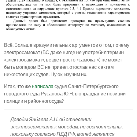
Всё. Больше вразумительных аргументов о том, почему
электросамокат (ВС даже нигде не употребил термин
«электросамокат», везде просто «самокат») не может
быть мопедом ВС не привел, отослав нас к актам
нижестоящих судов. Ну ок, изучим их.
Итак, что же
написала
судья Санкт-Петербургского
городского суда Русанова Ю.Н. в оправдание позиции
полиции и районногосуда?
Доводы Янбаева А.Н. об отнесении
электросамоката к мопедам, не состоятельны,
поскольку согласно ПДД РФ, мопед является