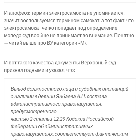
И апофеоз: термин электросамокта не упоминается,
значит воспользуемся термином самокат, а тот факт, что
электросамокат четко попадает под определение
мопеда суд вообще не принимает во внимание. Понятно
— читай выше про ВУ категории «М».
И вот такого качества документы Верховный суд
признал годными и указал, что:
Вывод должностного лица и судебных инстанций
о наличии в деянии Янбаева А.Н. состава
административного правонарушения,
предусмотренного
частью 2 статьи 12.29 Кодекса Российской
Федерации об административных
правонарушениях, соответствует фактическим