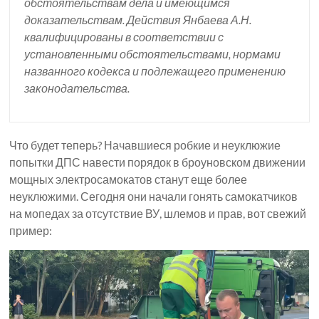
обстоятельствам дела и имеющимся
доказательствам. Действия Янбаева А.Н.
квалифицированы в соответствии с
установленными обстоятельствами, нормами
названного кодекса и подлежащего применению
законодательства.
Что будет теперь? Начавшиеся робкие и неуклюжие
попытки ДПС навести порядок в броуновском движении
мощных электросамокатов станут еще более
неуклюжими. Сегодня они начали гонять самокатчиков
на мопедах за отсутствие ВУ, шлемов и прав, вот свежий
пример: