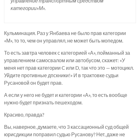
управление транспортным средством
категории»М».
Кульминация. Раз у Янбаева не было прав категории
«М», то то, чем он управлял, не может быть мопедом.
То есть завтра человек с категорией «А», пойманный за
управлением самосвалом или автобусом, скажет: «У
меня нет прав категории C или D, так что это — мотоцикл.
Уйдите противные дпскники!» И в трактовке судьи
Русановой он будет прав.
А если у него не будет и категории «А», то есть вообще
нужно будет признать пешеходом.
Красиво, правда?
Вы, наверное, думаете, что 3 кассационный суд общей
юрисдикции поправил судью Русанову? Нет, даже не