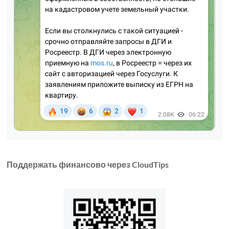
Поддержать финансово через CloudTips