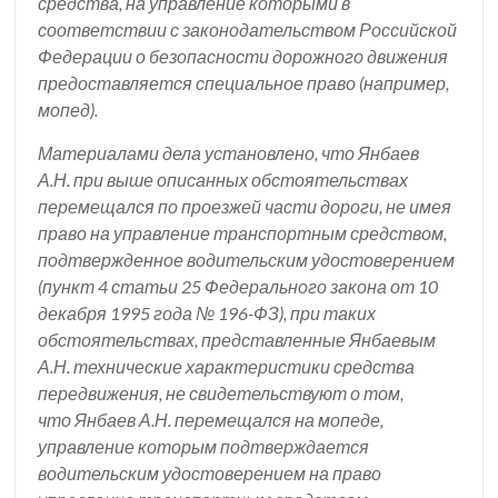
средства, на управление которыми в
соответствии с законодательством Российской
Федерации о безопасности дорожного движения
предоставляется специальное право (например,
мопед).
Материалами дела установлено, что Янбаев
А.Н. при выше описанных обстоятельствах
перемещался по проезжей части дороги, не имея
право на управление транспортным средством,
подтвержденное водительским удостоверением
(пункт 4 статьи 25 Федерального закона от 10
декабря 1995 года № 196-ФЗ), при таких
обстоятельствах, представленные Янбаевым
А.Н. технические характеристики средства
передвижения, не свидетельствуют о том,
что Янбаев А.Н. перемещался на мопеде,
управление которым подтверждается
водительским удостоверением на право