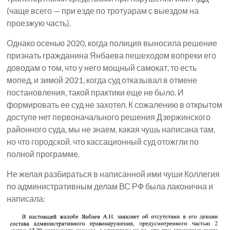
(чаще всего — при езде по тротуарам с выездом на
проезжую часть).
Однако осенью 2020, когда полиция выносила решение
признать гражданина Янбаева пешеходом вопреки его
доводам о том, что у него мощный самокат, то есть
мопед, и зимой 2021, когда суд отказывал в отмене
постановления, такой практики еще не было. И
формировать ее суд не захотел. К сожалению в открытом
доступе нет первоначального решения Дзержинского
районного суда, мы не знаем, какая чушь написана там,
но что городской. что кассационный суд отожгли по
полной программе.
Не желая разбираться в написанной ими чуши Коллегия
по административным делам ВС РФ была лаконична и
написала: