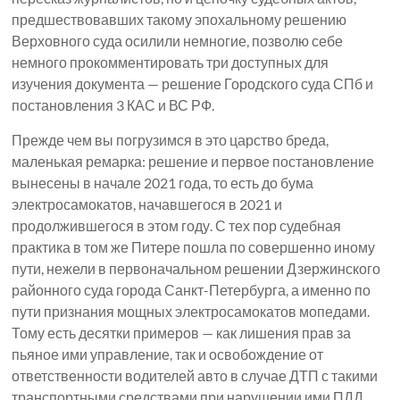
предшествовавших такому эпохальному решению
Верховного суда осилили немногие, позволю себе
немного прокомментировать три доступных для
изучения документа — решение Городского суда СПб и
постановления 3 КАС и ВС РФ.
Прежде чем вы погрузимся в это царство бреда,
маленькая ремарка: решение и первое постановление
вынесены в начале 2021 года, то есть до бума
электросамокатов, начавшегося в 2021 и
продолжившегося в этом году. С тех пор судебная
практика в том же Питере пошла по совершенно иному
пути, нежели в первоначальном решении Дзержинского
районного суда города Санкт-Петербурга, а именно по
пути признания мощных электросамокатов мопедами.
Тому есть десятки примеров — как лишения прав за
пьяное ими управление, так и освобождение от
ответственности водителей авто в случае ДТП с такими
транспортными средствами при нарушении ими ПДД