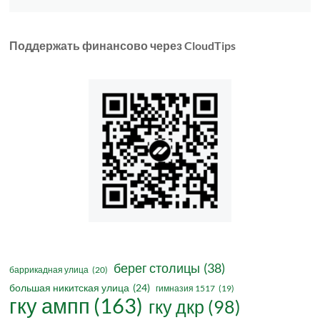
Поддержать финансово через CloudTips
берег столицы
(38)
баррикадная улица
(20)
большая никитская улица
(24)
гимназия 1517
(19)
гку ампп
(163)
гку дкр
(98)