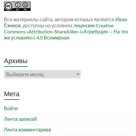
Все материалы сайта, автором которых является
Иван
Ёжиков
, доступны на условиях
лицензии Creative
Commons «Attribution-ShareAlike» («Атрибуция — На тех
же условиях») 4.0 Всемирная
.
Архивы
Архивы
Мета
Войти
Лента записей
Лента комментариев