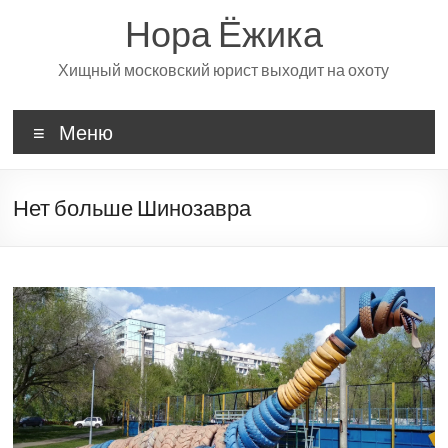
Перейти
Нора Ёжика
к
содержимому
Хищный московский юрист выходит на охоту
Меню
Нет больше Шинозавра