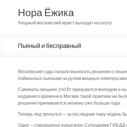
Перейти
к
Нора Ёжика
содержимому
Хищный московский юрист выходит на охоту
Пьяный и бесправный
Московские суды начали выносить решения о лишен
пойманных пьяными за рулем мощных электросамо
Самокаты мощнее 250 Вт признаются мопедом и на 
недавнего времени в Москве такой практики не было
решения принимаются активно уже больше года.
Теперь лед тронулся — за последние пару недель 
Одно — совершенно курьезное. Сотрудники ГИБДД 