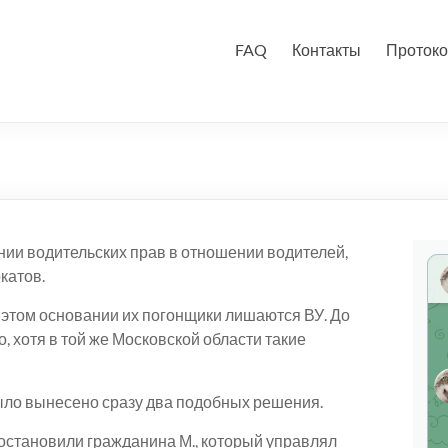
FAQ
Контакты
Протоко
ии водительских прав в отношении водителей,
катов.
этом основании их погонщики лишаются ВУ. До
, хотя в той же Московской области такие
было вынесено сразу два подобных решения.
остановили гражданина М., который управлял