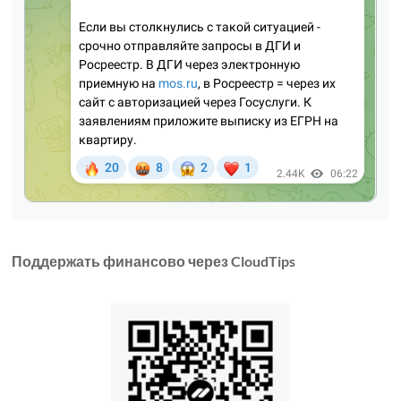
Поддержать финансово через CloudTips