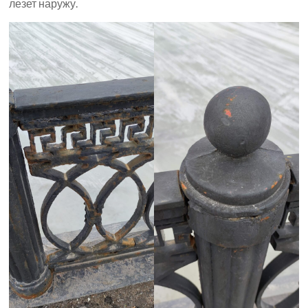
лезет наружу.