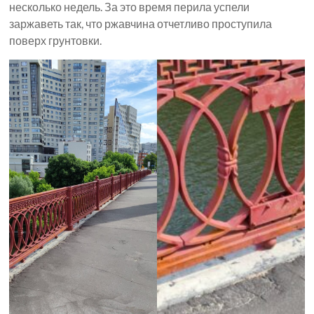
несколько недель. За это время перила успели
заржаветь так, что ржавчина отчетливо проступила
поверх грунтовки.