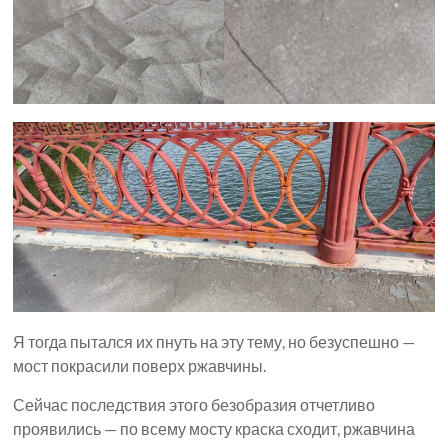
Я тогда пытался их пнуть на эту тему, но безуспешно —
мост покрасили поверх ржавчины.
Сейчас последствия этого безобразия отчетливо
проявились — по всему мосту краска сходит, ржавчина