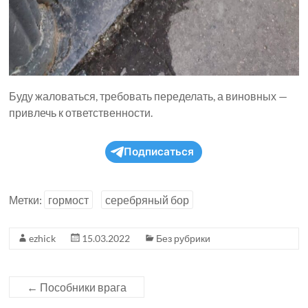
Буду жаловаться, требовать переделать, а виновных —
привлечь к ответственности.
Подписаться
Метки:
гормост
серебряный бор
ezhick
15.03.2022
Без рубрики
←
Пособники врага