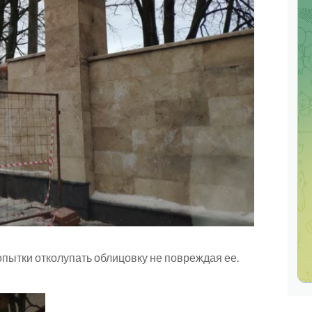
опытки отколупать облицовку не повреждая ее.