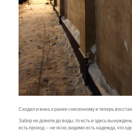
Сходил и вниз, к ранее снесенному и теперь восста
Забор не довели до воды, то есть и здесь вынужден
есть проход — не ясно, видимо есть надежда, что о