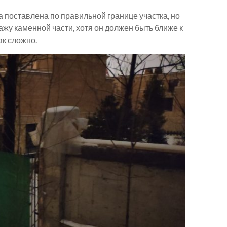
 поставлена по правильной границе участка, но
жу каменной части, хотя он должен быть ближе к
ак сложно.