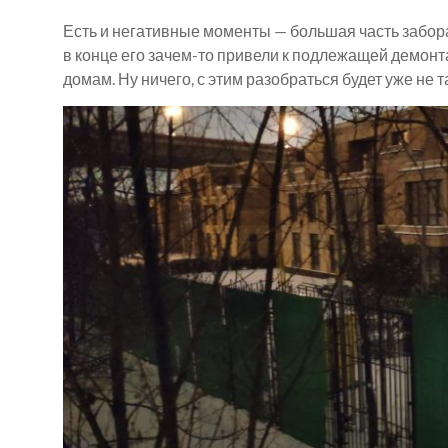
Есть и негативные моменты — большая часть забора
в конце его зачем-то привели к подлежащей демонта
домам. Ну ничего, с этим разобраться будет уже не т