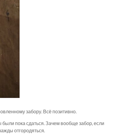
новленному забору. Всё позитивно.
ы были пока сдаться. Зачем вообще забор, если
днажды отгородяться.