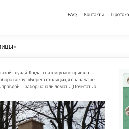
FAQ
Контакты
Протоко
олицы»
 такой случай. Когда в пятницу мне пришло
бора вокруг «Берега столицы», я сначала не
 правдой — забор начали ломать. (Почитать о