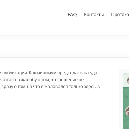
FAQ
Контакты
Протоко
 публикации. Как минимум председатель суда
 ответ на жалобу о том, что решение не
разу о том, на что я жаловался только здесь, в