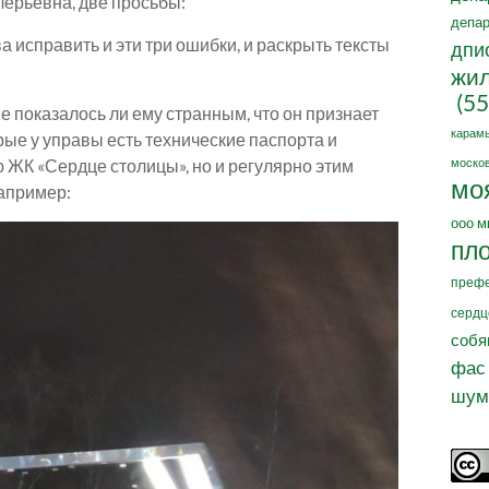
лерьевна, две просьбы:
депар
 исправить и эти три ошибки, и раскрыть тексты
дпи
жил
(55
не показалось ли ему странным, что он признает
карам
е у управы есть технические паспорта и
 ЖК «Сердце столицы», но и регулярно этим
москов
мо
например:
ооо м
пл
префе
сердц
собя
фас
шум