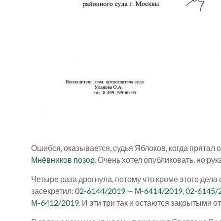
Ошибся, оказывается, судья Яблоков, когда прятал
Мнёвников позор
. Очень хотел опубликовать, но рук
Четыре раза дрогнула, потому что кроме этого дел
засекретил:
02-6144/2019 ∼ М-6414/2019
,
02-6145/
М-6412/2019
. И эти три так и остаются закрытыми о