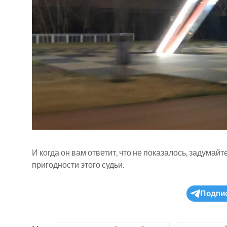
И когда он вам ответит, что не показалось, задумай
пригодности этого судьи.
Подпи