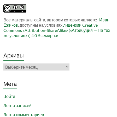
Все материалы сайта, автором которых является
Иван
Ёжиков
, доступны на условиях
лицензии Creative
Commons «Attribution-ShareAlike» («Атрибуция — На тех
же условиях») 4.0 Всемирная
.
Архивы
Архивы
Мета
Войти
Лента записей
Лента комментариев