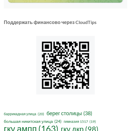
Поддержать финансово через CloudTips
берег столицы
(38)
баррикадная улица
(20)
большая никитская улица
(24)
гимназия 1517
(19)
гку ампп
(163)
гку дкр
(98)