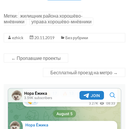
Метки:
жилищник района хорошёво-
мнёвники
управа хорошёво-мнёвники
ezhick
20.11.2019
Без рубрики
←
Пропавшие проекты
Бесплатный проезд на метро
→