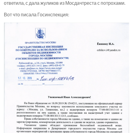
ответила, с дала жуликов из Мосдачтреста с потрохами.
Вот что писала Госинспекция: