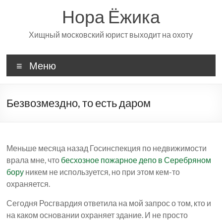
Перейти
Нора Ёжика
к
содержимому
Хищный московский юрист выходит на охоту
Меню
Безвозмездно, то есть даром
Меньше месяца назад Госинспекция по недвижимости
врала мне, что
бесхозное пожарное депо в Серебряном
бору
никем не используется, но при этом кем-то
охраняется.
Сегодня Росгвардия ответила на мой запрос о том, кто и
на каком основании охраняет здание. И не просто