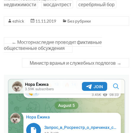
недвижимости
мосдачтрест
серебряный бор
ezhick
11.11.2019
Без рубрики
←
Мосгорнаследие проводит фиктивные
общественные обсуждения
Министр вранья и служебных подлогов
→