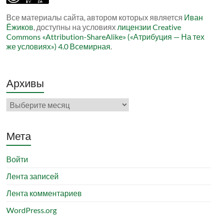
Все материалы сайта, автором которых является
Иван
Ёжиков
, доступны на условиях
лицензии Creative
Commons «Attribution-ShareAlike» («Атрибуция — На тех
же условиях») 4.0 Всемирная
.
Архивы
Архивы
Мета
Войти
Лента записей
Лента комментариев
WordPress.org