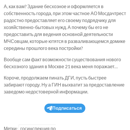
А, как вам? Здание бесхозное и оформляется в
собственность города, при этом частное АО Мосдачтрест
радостно предоставляет его своему подрядчику для
хозяйственно-бытовых нужд. А почему бы его не
предоставить для ведения основной деятельности
МЧСовцам, которые ютятся в разваливающемся домике
середины прошлого века постройки?
Вообще сам факт возможности существования нового
бесхозного здания в Москве 21 века меня поражает…
Короче, продолжаем пинать ДГИ, пусть быстрее
забирают городу. Ну а ГИН выхватит за предоставление
заведомо недостоверной информации.
Подписаться
Метки:
госинспекция по