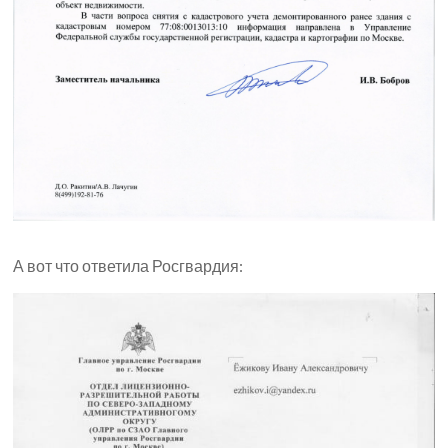
А вот что ответила Росгвардия: