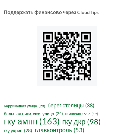
Поддержать финансово через CloudTips
берег столицы
(38)
баррикадная улица
(20)
большая никитская улица
(24)
гимназия 1517
(19)
гку ампп
(163)
гку дкр
(98)
главконтроль
(53)
гку укрис
(28)