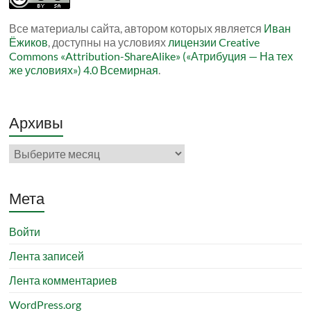
Все материалы сайта, автором которых является
Иван
Ёжиков
, доступны на условиях
лицензии Creative
Commons «Attribution-ShareAlike» («Атрибуция — На тех
же условиях») 4.0 Всемирная
.
Архивы
Архивы
Мета
Войти
Лента записей
Лента комментариев
WordPress.org