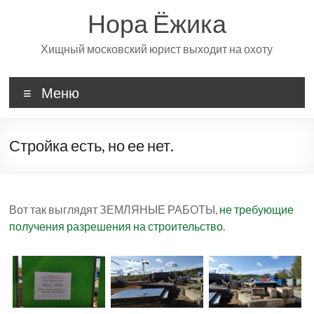
Перейти
Нора Ёжика
к
содержимому
Хищный московский юрист выходит на охоту
Меню
Стройка есть, но ее нет.
Вот так выглядят ЗЕМЛЯНЫЕ РАБОТЫ,
не требующие
получения разрешения на строительство
.