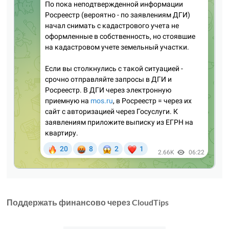
Поддержать финансово через CloudTips