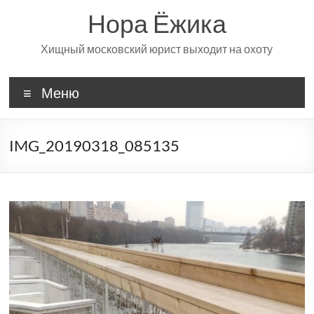
Перейти
Нора Ёжика
к
содержимому
Хищный московский юрист выходит на охоту
Меню
IMG_20190318_085135