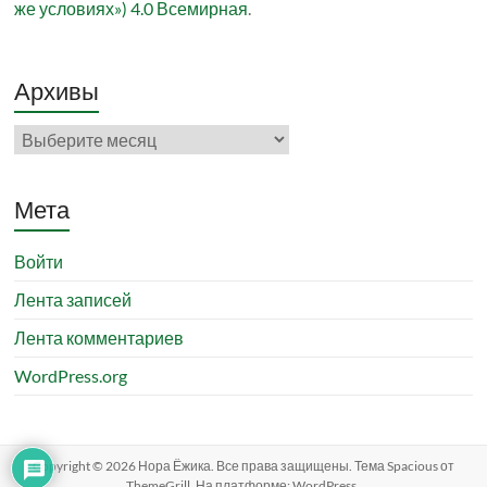
же условиях») 4.0 Всемирная
.
Архивы
Архивы
Мета
Войти
Лента записей
Лента комментариев
WordPress.org
Copyright © 2026
Нора Ёжика
. Все права защищены. Тема
Spacious
от
ThemeGrill. На платформе:
WordPress
.