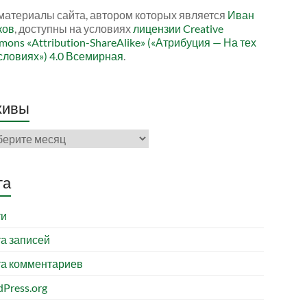
материалы сайта, автором которых является
Иван
ков
, доступны на условиях
лицензии Creative
ons «Attribution-ShareAlike» («Атрибуция — На тех
словиях») 4.0 Всемирная
.
хивы
ивы
та
ти
а записей
а комментариев
Press.org