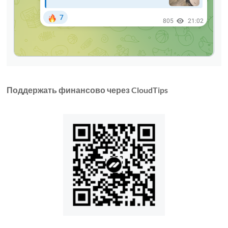
Поддержать финансово через CloudTips