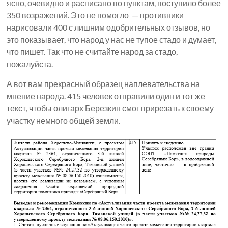
ясно, очевидно и расписано по пунктам, поступило более
350 возражений. Это не помогло — противники
нарисовали 400 с лишним одобрительных отзывов, но
это показывает, что народ у нас не тупое стадо и думает,
что пишет. Так что не считайте народ за стадо,
пожалуйста.
А вот вам прекрасный образец наплевательства на
мнение народа. 415 человек отправили один и тот же
текст, чтобы олигарх Березкин смог прирезать к своему
участку немного общей земли.