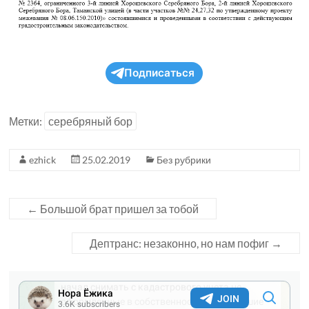
Подписаться
Метки:
серебряный бор
ezhick
25.02.2019
Без рубрики
←
Большой брат пришел за тобой
Дептранс: незаконно, но нам пофиг
→