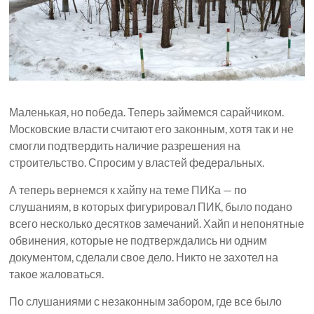
Маленькая, но победа. Теперь займемся сарайчиком.
Московские власти считают его законным, хотя так и не
смогли подтвердить наличие разрешения на
строительство. Спросим у властей федеральных.
А теперь вернемся к хайпу на теме ПИКа — по
слушаниям, в которых фигурировал ПИК, было подано
всего несколько десятков замечаний. Хайп и непонятные
обвинения, которые не подтверждались ни одним
документом, сделали свое дело. Никто не захотел на
такое жаловаться.
По слушаниями с незаконным забором, где все было