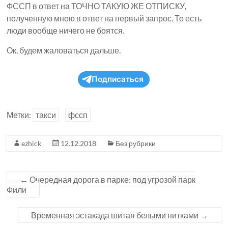
ФССП в ответ на ТОЧНО ТАКУЮ ЖЕ ОТПИСКУ,
полученную мною в ответ на первый запрос. То есть
люди вообще ничего не боятся.
Ок, будем жаловаться дальше.
Подписаться
Метки:
такси
фссп
ezhick
12.12.2018
Без рубрики
←
Очередная дорога в парке: под угрозой парк
Фили
Временная эстакада шитая белыми нитками
→