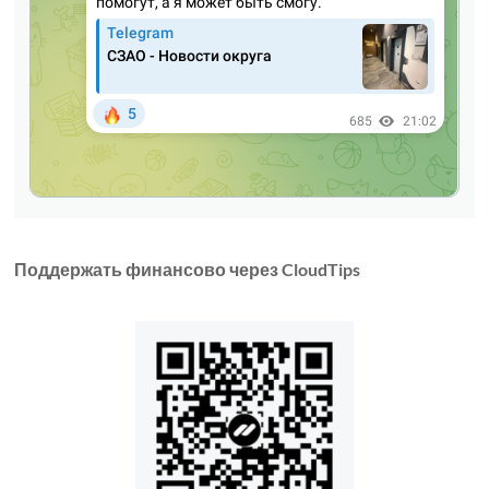
Поддержать финансово через CloudTips