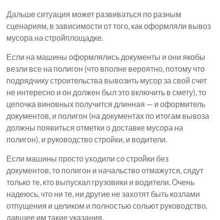
Дальше ситуация может развиваться по разным
сценариям, в зависимости от того, как оформляли вывоз
мусора на стройплощадке.
Если на машины оформлялись документы и они якобы
везли все на полигон (что вполне вероятно, потому что
подрядчику строительства вывозить мусор за свой счет
не интересно и он должен был это включить в смету), то
цепочка виновных получится длинная — и оформитель
документов, и полигон (на документах по итогам вывоза
должны появиться отметки о доставке мусора на
полигон), и руководство стройки, и водители.
Если машины просто уходили со стройки без
документов, то полигон и начальство отмажутся, сядут
только те, кто выпускал грузовики и водители. Очень
надеюсь, что ни те, ни другие не захотят быть козлами
отпущения и целиком и полностью сольют руководство,
давшее им такие указания.