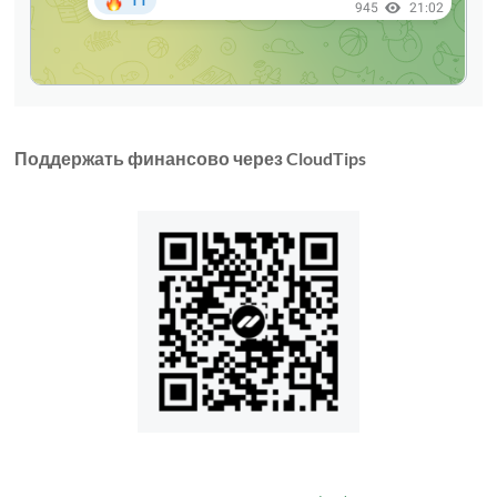
Поддержать финансово через CloudTips