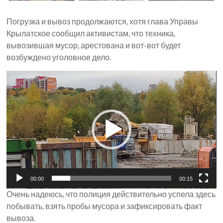
Погрузка и вывоз продолжаются, хотя глава Управы
Крылатское сообщил активистам, что техника,
вывозившая мусор, арестована и вот-вот будет
возбуждено уголовное дело.
Видеоплеер
00:00
00:15
Очень надеюсь, что полиция действительно успела здесь
побывать, взять пробы мусора и зафиксировать факт
вывоза.