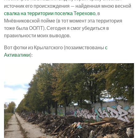
источник его происхождения — найденная мною весной
свалка на территории поселка Терехово
, в
Мнёвниковской пойме (в тот момент эта территория
тоже была ООПТ). Сегодня я смог убедиться в
правильности моих выводов.
Вот фотки из Крылатского (позаимствованы
с
Активатики
):