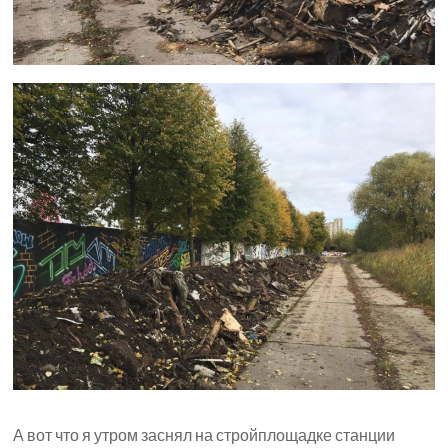
А вот что я утром заснял на стройплощадке станции