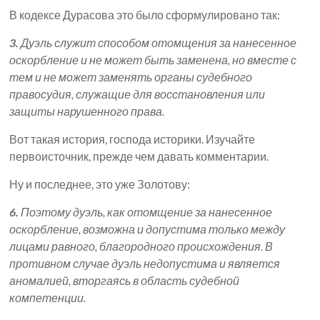
В кодексе Дурасова это было сформулировано так:
3.
Дуэль служит способом отомщения за нанесенное
оскорбление и не может быть заменена, но вместе с
тем и не может заменять органы судебного
правосудия, служащие для восстановления или
защиты нарушенного права.
Вот такая история, господа историки. Изучайте
первоисточник, прежде чем давать комментарии.
Ну и последнее, это уже Золотову:
6.
Поэтому дуэль, как отомщение за нанесенное
оскорбление, возможна и допустима только между
лицами равного, благородного происхождения. В
противном случае дуэль недопустима и является
аномалией, вторгаясь в область судебной
компетенции.