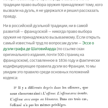
традиции право выбора оружия принадлежит тому, кого
вызвали на дуэль, я не удержался и решил рассказать
правду.
Ни в российской дуэльной традиции, ни в самой
развитой — французской — никогда право выбора
оружия не принадлежало вызываемому. Если открыть
самый известный труд по вопросам дуэли —
Эссе о
дуэли графа де Шатовийарда
(по ссылке скан
оригинального издания, почти 500 страниц на
французском), составленное в 1836 году и фактически
кодифицирующее правила дуэли во Франции, то мы
увидим это правило среди основных положений
кодекса: