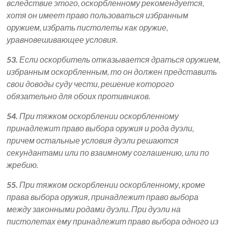
вследствие этого, оскорбленному рекомендуется,
хотя он имеет право пользоваться избранным
оружием, избрать пистолеты как оружие,
уравновешивающее условия.
53.
Если оскорбитель отказывается драться оружием,
избранным оскорбленным, то он должен представить
свои доводы суду чести, решение которого
обязательно для обоих противников.
54.
При тяжком оскорблении оскорбленному
принадлежит право выбора оружия и рода дуэли,
причем остальные условия дуэли решаются
секундантами или по взаимному соглашению, или по
жребию.
55.
При тяжком оскорблении оскорбленному, кроме
права выбора оружия, принадлежит право выбора
между законными родами дуэли. При дуэли на
пистолетах ему принадлежит право выбора одного из