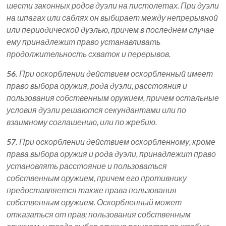
шести законных родов дуэли на пистолетах. При дуэли
на шпагах или саблях он выбирает между непрерывной
или периодической дуэлью, причем в последнем случае
ему принадлежит право устанавливать
продолжительность схваток и перерывов.
56.
При оскорблении действием оскорбленный имеет
право выбора оружия, рода дуэли, расстояния и
пользования собственным оружием, причем остальные
условия дуэли решаются секундантами или по
взаимному соглашению, или по жребию.
57.
При оскорблении действием оскорбленному, кроме
права выбора оружия и рода дуэли, принадлежит право
установлять расстояние и пользоваться
собственным оружием, причем его противнику
предоставляется также права пользования
собственным оружием. Оскорбленный может
отказаться от прав; пользования собственным