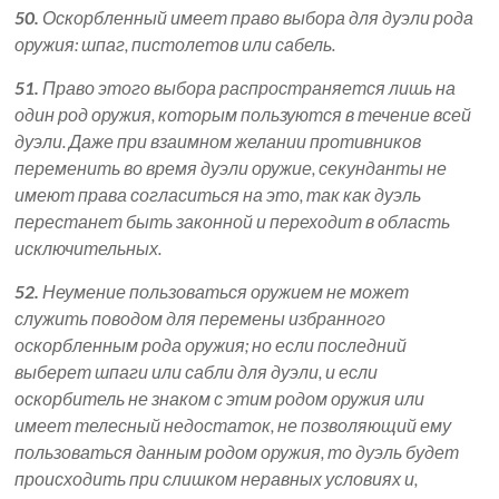
50.
Оскорбленный имеет право выбора для дуэли рода
оружия: шпаг, пистолетов или сабель.
51.
Право этого выбора распространяется лишь на
один род оружия, которым пользуются в течение всей
дуэли. Даже при взаимном желании противников
переменить во время дуэли оружие, секунданты не
имеют права согласиться на это, так как дуэль
перестанет быть законной и переходит в область
исключительных.
52.
Неумение пользоваться оружием не может
служить поводом для перемены избранного
оскорбленным рода оружия; но если последний
выберет шпаги или сабли для дуэли, и если
оскорбитель не знаком с этим родом оружия или
имеет телесный недостаток, не позволяющий ему
пользоваться данным родом оружия, то дуэль будет
происходить при слишком неравных условиях и,