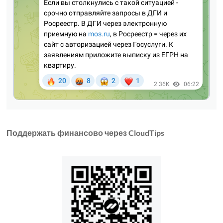
Поддержать финансово через CloudTips