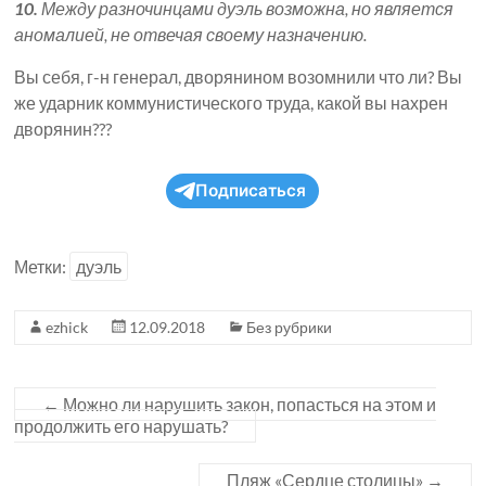
10.
Между разночинцами дуэль возможна, но является
аномалией, не отвечая своему назначению.
Вы себя, г-н генерал, дворянином возомнили что ли? Вы
же ударник коммунистического труда, какой вы нахрен
дворянин???
Подписаться
Метки:
дуэль
ezhick
12.09.2018
Без рубрики
←
Можно ли нарушить закон, попасться на этом и
продолжить его нарушать?
Пляж «Сердце столицы»
→