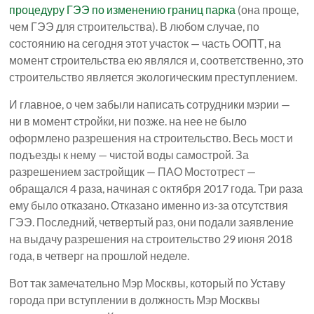
процедуру ГЭЭ по изменению границ парка
(она проще,
чем ГЭЭ для строительства). В любом случае, по
состоянию на сегодня этот участок — часть ООПТ, на
момент строительства ею являлся и, соответственно, это
строительство является экологическим преступлением.
И главное, о чем забыли написать сотрудники мэрии —
ни в момент стройки, ни позже. на нее не было
оформлено разрешения на строительство. Весь мост и
подъезды к нему — чистой воды самострой. За
разрешением застройщик — ПАО Мостотрест —
обращался 4 раза, начиная с октября 2017 года. Три раза
ему было отказано. Отказано именно из-за отсутствия
ГЭЭ. Последний, четвертый раз, они подали заявление
на выдачу разрешения на строительство 29 июня 2018
года, в четверг на прошлой неделе.
Вот так замечательно Мэр Москвы, который по Уставу
города при вступлении в должность Мэр Москвы