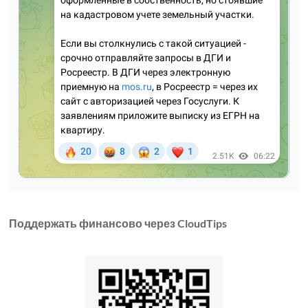
Поддержать финансово через CloudTips