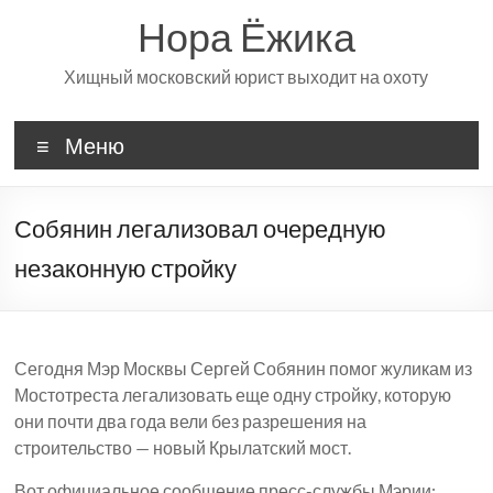
Перейти
Нора Ёжика
к
содержимому
Хищный московский юрист выходит на охоту
Меню
Собянин легализовал очередную
незаконную стройку
Сегодня Мэр Москвы Сергей Собянин помог жуликам из
Мостотреста легализовать еще одну стройку, которую
они почти два года вели без разрешения на
строительство — новый Крылатский мост.
Вот официальное сообщение пресс-службы Мэрии: