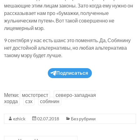
мешающие этим лицам законы. Зато когда ему нужно он
рассказывает нам про «бумажки, полученные
жульническим путем». Вот такой совершенно не
лицемерный мэр.
9 сентября у нас есть шанс это поменять. Да, Собянину
нет достойной альтернативы, но любая альтернатива
такому мэру будет лучше.
Подписаться
Метки:
мостотрест
северо-западная
хорда
сзх
собянин
ezhick
02.07.2018
Без рубрики