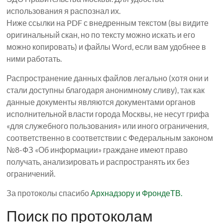
использования я распознал их.
Ниже ссылки на PDF с внедренным текстом (вы видите
оригинальный скан, но по тексту можно искать и его
можно копировать) и файлы Word, если вам удобнее в
ними работать.
Распространение данных файлов легально (хотя они и
стали доступны благодаря анонимному сливу), так как
данные документы являются документами органов
исполнительной власти города Москвы, не несут грифа
«для служебного пользования» или иного ограничения,
соответственно в соответствии с Федеральным законом
№8-ФЗ «Об информации» граждане имеют право
получать, анализировать и распространять их без
ограничений.
За протоколы спасибо
Архнадзору и ФрондеТВ.
Поиск по протоколам