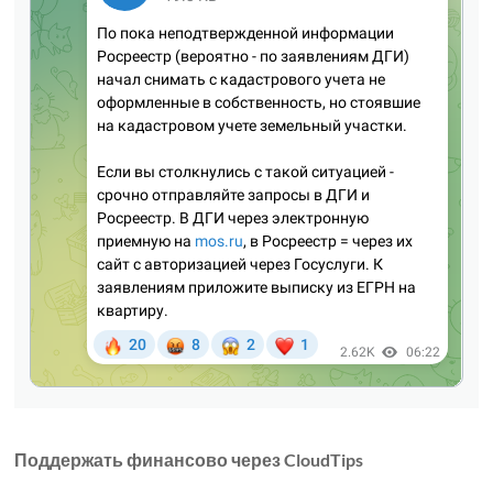
Поддержать финансово через CloudTips