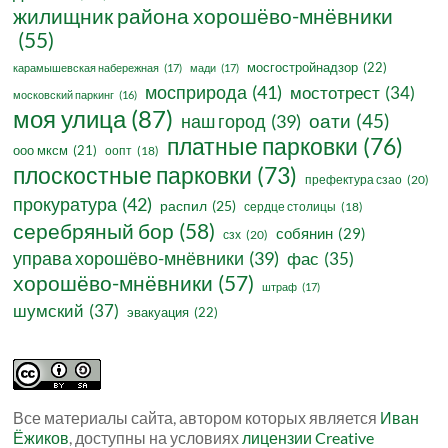
жилищник района хорошёво-мнёвники
(55)
мосгостройнадзор
(22)
карамышевская набережная
(17)
мади
(17)
мосприрода
(41)
мостотрест
(34)
московский паркинг
(16)
моя улица
(87)
оати
(45)
наш город
(39)
платные парковки
(76)
ооо мксм
(21)
оопт
(18)
плоскостные парковки
(73)
префектура сзао
(20)
прокуратура
(42)
распил
(25)
сердце столицы
(18)
серебряный бор
(58)
собянин
(29)
сзх
(20)
управа хорошёво-мнёвники
(39)
фас
(35)
хорошёво-мнёвники
(57)
штраф
(17)
шумский
(37)
эвакуация
(22)
Все материалы сайта, автором которых является
Иван
Ёжиков
, доступны на условиях
лицензии Creative