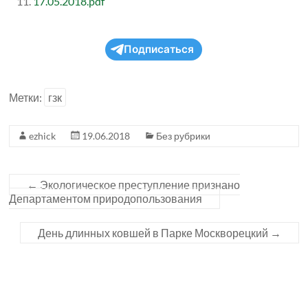
17.05.2018.pdf
Подписаться
Метки:
гзк
ezhick
19.06.2018
Без рубрики
←
Экологическое преступление признано
Департаментом природопользования
День длинных ковшей в Парке Москворецкий
→