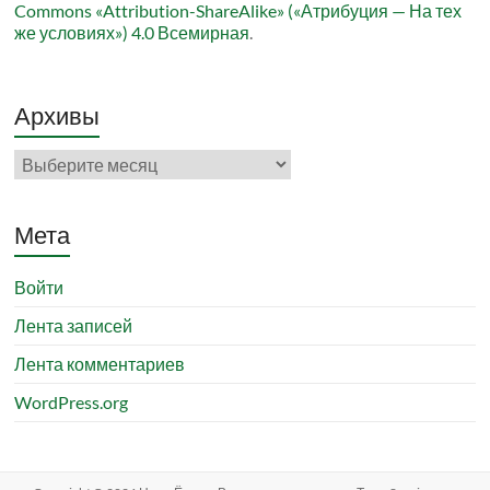
Commons «Attribution-ShareAlike» («Атрибуция — На тех
же условиях») 4.0 Всемирная
.
Архивы
Архивы
Мета
Войти
Лента записей
Лента комментариев
WordPress.org