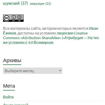
шумский
(37)
эвакуация
(22)
Все материалы сайта, автором которых является
Иван
Ёжиков
, доступны на условиях
лицензии Creative
Commons «Attribution-ShareAlike» («Атрибуция — На тех
же условиях») 4.0 Всемирная
.
Архивы
Архивы
Мета
Войти