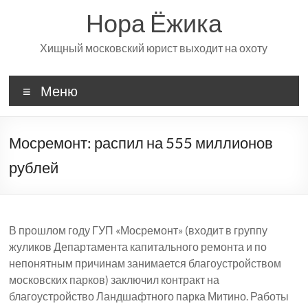
Перейти
Нора Ёжика
к
содержимому
Хищный московский юрист выходит на охоту
Меню
Мосремонт: распил на 555 миллионов
рублей
В прошлом году ГУП «Мосремонт» (входит в группу
жуликов Департамента капитального ремонта и по
непонятным причинам занимается благоустройством
московских парков) заключил контракт на
благоустройство Ландшафтного парка Митино. Работы