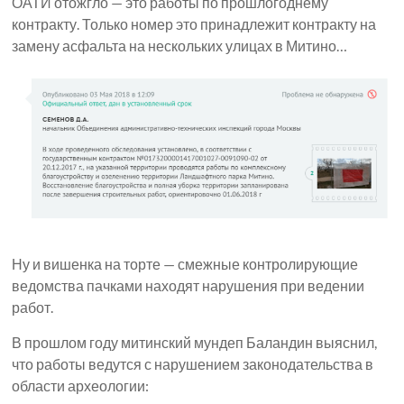
ОАТИ отожгло — это работы по прошлогоднему
контракту. Только номер это принадлежит контракту на
замену асфальта на нескольких улицах в Митино…
Ну и вишенка на торте — смежные контролирующие
ведомства пачками находят нарушения при ведении
работ.
В прошлом году митинский мундеп Баландин выяснил,
что работы ведутся с нарушением законодательства в
области археологии: