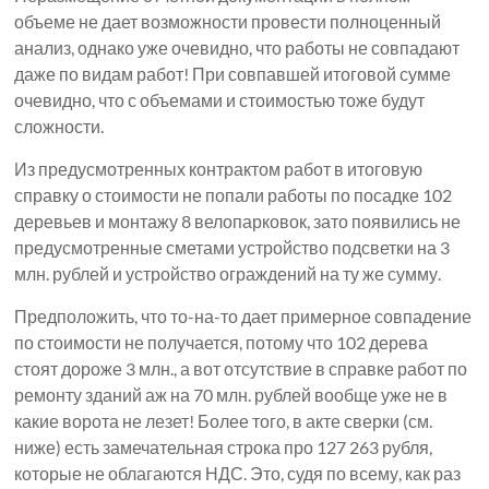
объеме не дает возможности провести полноценный
анализ, однако уже очевидно, что работы не совпадают
даже по видам работ! При совпавшей итоговой сумме
очевидно, что с объемами и стоимостью тоже будут
сложности.
Из предусмотренных контрактом работ в итоговую
справку о стоимости не попали работы по посадке 102
деревьев и монтажу 8 велопарковок, зато появились не
предусмотренные сметами устройство подсветки на 3
млн. рублей и устройство ограждений на ту же сумму.
Предположить, что то-на-то дает примерное совпадение
по стоимости не получается, потому что 102 дерева
стоят дороже 3 млн., а вот отсутствие в справке работ по
ремонту зданий аж на 70 млн. рублей вообще уже не в
какие ворота не лезет! Более того, в акте сверки (см.
ниже) есть замечательная строка про 127 263 рубля,
которые не облагаются НДС. Это, судя по всему, как раз