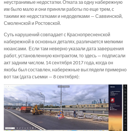
неустранимые недостатки. Отката за одну набережную
им было мало и они приняли работы по еще трем, с
такими же недостатками и недоделками — Саввинской,
Смоленской и Ростовской.
Суть нарушений совпадает с Краснопресненской
набережной в основных деталях, различается мелкими
нюансами. Если там неверно указали дата завершения
работ, установленную контрактом, то здесь — подписали
акт задним числом. 14 сентября 2017 года, когда он
якобы был составлен, набережные выглядели примерно
вот так (дата съемки — 8 сентября):