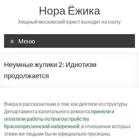
Перейти
Нора Ёжика
к
содержимому
Хищный московский юрист выходит на охоту
Меню
Неумные жулики 2: Идиотизм
продолжается
Вчера я рассказал вам о том, как деятели из структуры
Департамента капитального ремонта
приняли и
оплатили работы по благоустройству
Краснопресненской набережной
, в отношении которых
этими же людьми были официально признаны