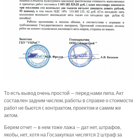
То есть вывод очень простой — перед нами липа. Акт
составлен задним числом, работы в справке о стоимости
работ не бьются с контрактом, проектом и самим же
актом.
Берем отчет — в нем тоже лажа — дат нет, штрафов,
якобы, нет, хотя на Госзакупках числятся 2 штраф за