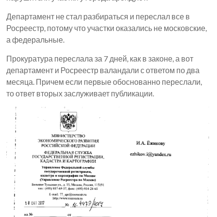
Департамент не стал разбираться и переслал все в
Росреестр, потому что участки оказались не московские,
а федеральные.
Прокуратура переслала за 7 дней, как в законе, а вот
департамент и Росреестр валандали с ответом по два
месяца. Причем если первые обоснованно переслали,
то ответ вторых заслуживает публикации.