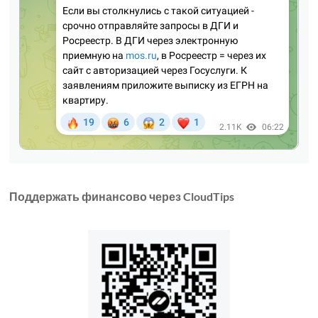
Поддержать финансово через CloudTips