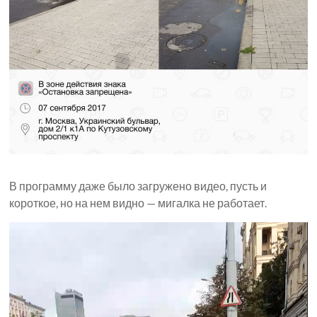
В программу даже было загружено видео, пусть и
короткое, но на нем видно — мигалка не работает.
Видеоплеер