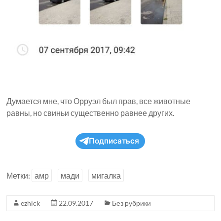
Думается мне, что Орруэл был прав, все животные
равны, но свиньи существенно равнее других.
Подписаться
Метки:
амр
мади
мигалка
ezhick
22.09.2017
Без рубрики