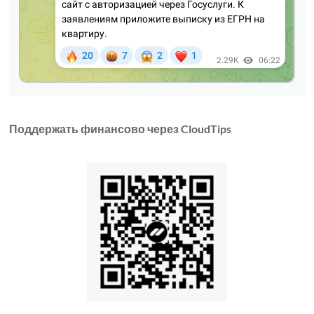
Поддержать финансово через CloudTips