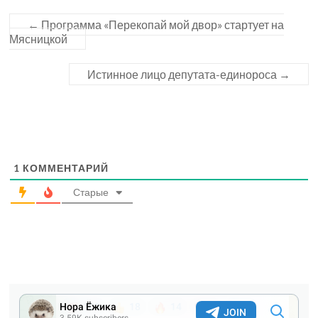
←
Программа «Перекопай мой двор» стартует на
Мясницкой
Истинное лицо депутата-единороса
→
1
КОММЕНТАРИЙ
Старые