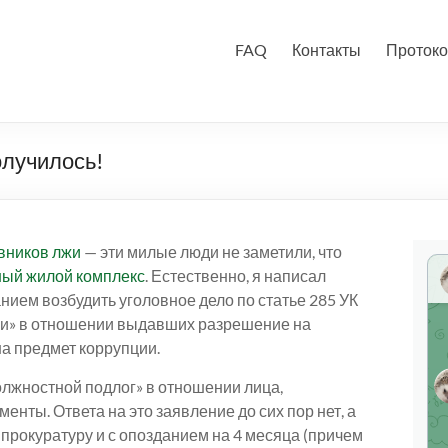
FAQ
Контакты
Протоко
олучилось!
вников лжи
— эти милые люди не заметили, что
ный жилой комплекс
. Естественно, я написал
ием возбудить уголовное дело по статье 285 УК
и» в отношении выдавших разрешение на
на предмет коррупции.
олжностной подлог» в отношении лица,
нты. Ответа на это заявление до сих пор нет, а
 прокуратуру и с опозданием на 4 месяца (причем