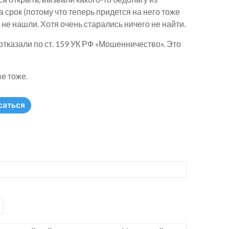
 срок (потому что теперь придется на него тоже
 не нашли. Хотя очень старались ничего не найти.
отказали по ст. 159 УК РФ «Мошенничество». Это
е тоже.
саться