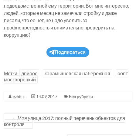
подведомственной ему территории. Вот мне интересно,
людей, которые месяц не замечали стройку и даже
писали, что ее нет, не надо уволить за
профнепрегодность и внимательно проверить на
коррупцию?
Подписаться
Метки:
дпиоос
карамышевская набережная
оопт
москворецкий
ezhick
14.09.2017
Без рубрики
←
Моя улица 2017: полный перечень объектов для
контроля