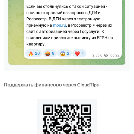
Поддержать финансово через CloudTips