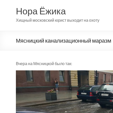
Перейти
к
Нора Ёжика
содержимому
Хищный московский юрист выходит на охоту
Мясницкий канализационный маразм
Вчера на Мясницкой было так: