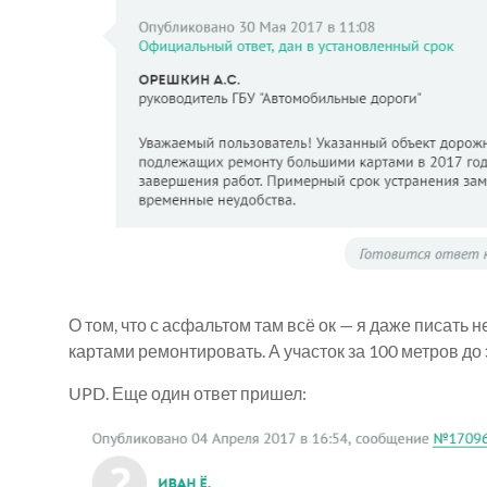
О том, что с асфальтом там всё ок — я даже писать 
картами ремонтировать. А участок за 100 метров д
UPD. Еще один ответ пришел: