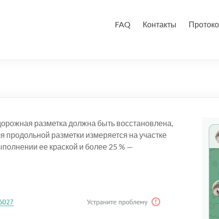
FAQ
Контакты
Протоко
 «дорожная разметка должна быть восстановлена,
ля продольной разметки измеряется на участке
ыполнении ее краской и более 25 % —