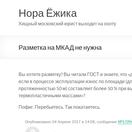
Перейти
к
Нора Ёжика
содержимому
Хищный московский юрист выходит на охоту
Разметка на МКАД не нужна
Вы хотите разметку? Вы читали ГОСТ и знаете, что
если в процессе эксплуатации износ по площади (д
протяженностью 50 м) составляет более 50 % при в
термопластичными массами»?
Пофиг. Перебьетесь. Так покатаетесь.