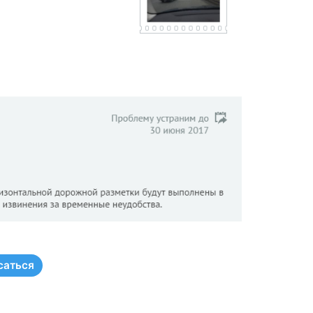
саться