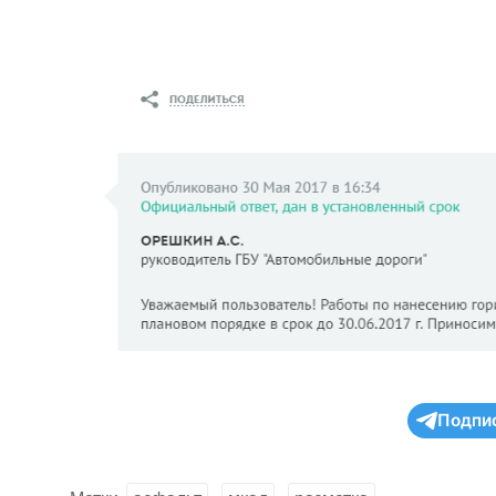
Подпи