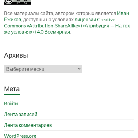
Все материалы сайта, автором которых является
Иван
Ёжиков
, доступны на условиях
лицензии Creative
Commons «Attribution-ShareAlike» («Атрибуция — На тех
же условиях») 4.0 Всемирная
.
Архивы
Архивы
Мета
Войти
Лента записей
Лента комментариев
WordPress.org