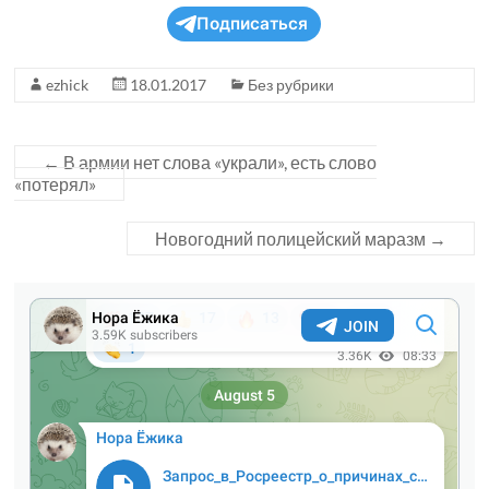
Подписаться
ezhick
18.01.2017
Без рубрики
←
В армии нет слова «украли», есть слово
«потерял»
Новогодний полицейский маразм
→