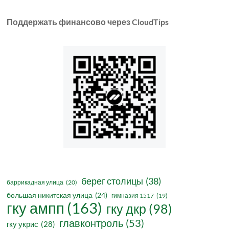
Поддержать финансово через CloudTips
берег столицы
(38)
баррикадная улица
(20)
большая никитская улица
(24)
гимназия 1517
(19)
гку ампп
(163)
гку дкр
(98)
главконтроль
(53)
гку укрис
(28)