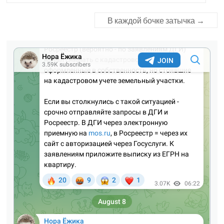
В каждой бочке затычка
→