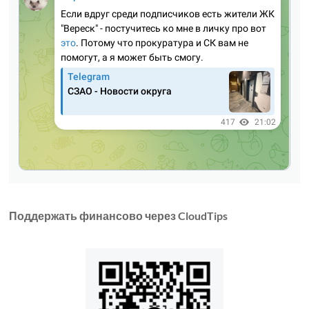
Поддержать финансово через CloudTips