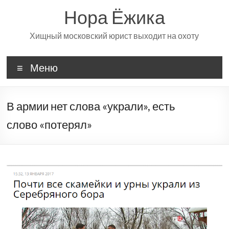
Перейти
Нора Ёжика
к
содержимому
Хищный московский юрист выходит на охоту
Меню
В армии нет слова «украли», есть
слово «потерял»