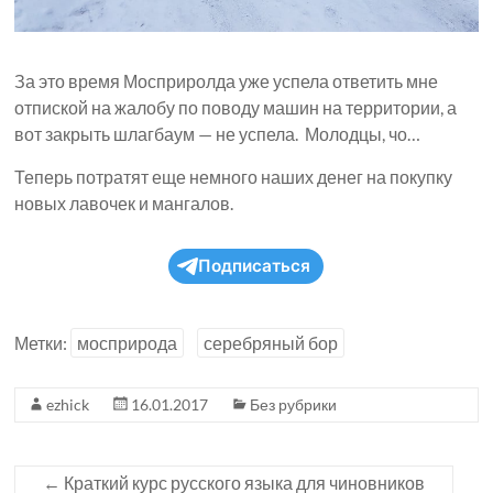
За это время Мосприролда уже успела ответить мне
отпиской на жалобу по поводу машин на территории, а
вот закрыть шлагбаум — не успела. Молодцы, чо…
Теперь потратят еще немного наших денег на покупку
новых лавочек и мангалов.
Подписаться
Метки:
мосприрода
серебряный бор
ezhick
16.01.2017
Без рубрики
←
Краткий курс русского языка для чиновников