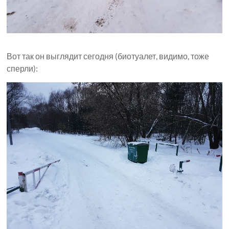
Вот так он выглядит сегодня (биотуалет, видимо, тоже
сперли):