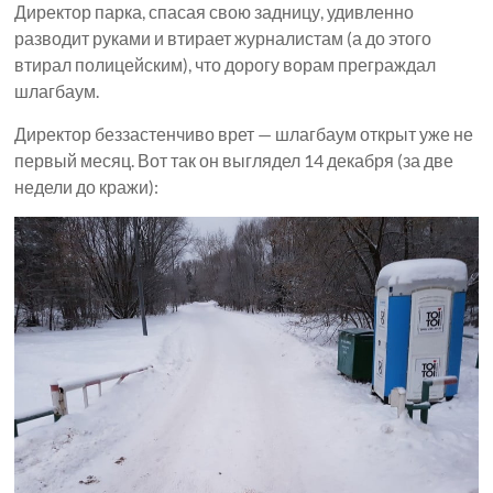
Директор парка, спасая свою задницу, удивленно
разводит руками и втирает журналистам (а до этого
втирал полицейским), что дорогу ворам преграждал
шлагбаум.
Директор беззастенчиво врет — шлагбаум открыт уже не
первый месяц. Вот так он выглядел 14 декабря (за две
недели до кражи):