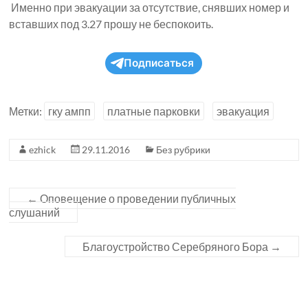
Именно при эвакуации за отсутствие, снявших номер и
вставших под 3.27 прошу не беспокоить.
Подписаться
Метки:
гку ампп
платные парковки
эвакуация
ezhick
29.11.2016
Без рубрики
←
Оповещение о проведении публичных
слушаний
Благоустройство Серебряного Бора
→