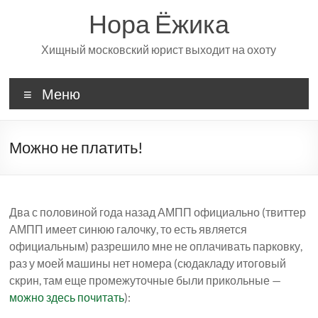
Перейти
Нора Ёжика
к
содержимому
Хищный московский юрист выходит на охоту
Меню
Можно не платить!
Два с половиной года назад АМПП официально (твиттер
АМПП имеет синюю галочку, то есть является
официальным) разрешило мне не оплачивать парковку,
раз у моей машины нет номера (сюдакладу итоговый
скрин, там еще промежуточные были прикольные —
можно здесь почитать
):