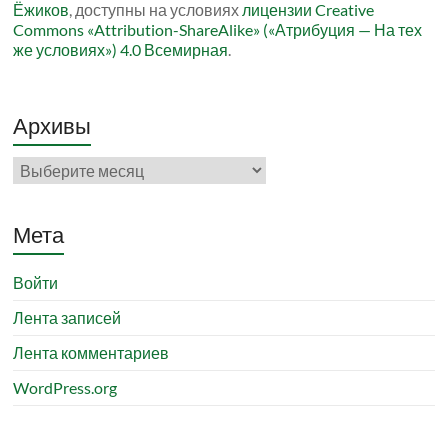
Ёжиков
, доступны на условиях
лицензии Creative
Commons «Attribution-ShareAlike» («Атрибуция — На тех
же условиях») 4.0 Всемирная
.
Архивы
Архивы
Мета
Войти
Лента записей
Лента комментариев
WordPress.org