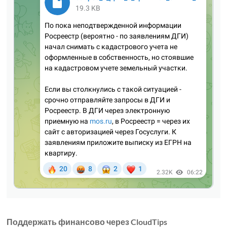
Поддержать финансово через CloudTips