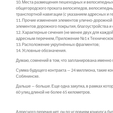
10. Места размещения пешеходных и велосипедных п
общегородского проката велосипедов, велосипедны
транспортной навигации (с указанием адресных и г
11. Прочие изменения элементов улично-дорожной 
элементов дорожного покрытия, благоустройства и 
12. Характерные сечения (не менее двух для каждой
адресным перечнем, Приложение №1 к Техническом
13. Расположение укрупнённых фрагментов;
14. Условные обозначения.
Думаю, сомнений в том, что запланирована именно 
Сумма будущего контракта — 24 миллиона, такие ко
Собянинске.
Дальше — больше. Еще одна закупка, в рамках кот
60 улиц длиной не более 65 километров.
Адресного перечня нет, он по условиям конкурса б