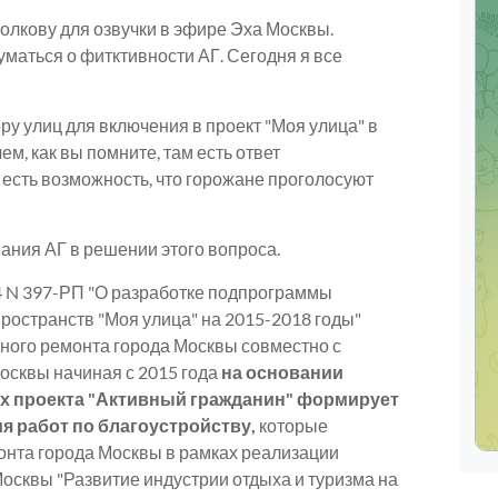
Волкову для озвучки в эфире Эха Москвы.
уматься о фитктивности АГ. Сегодня я все
ору улиц для включения в проект "Моя улица" в
м, как вы помните, там есть ответ
есть возможность, что горожане проголосуют
ния АГ в решении этого вопроса.
4 N 397-РП "О разработке подпрограммы
ространств "Моя улица" на 2015-2018 годы"
ного ремонта города Москвы совместно с
осквы начиная с 2015 года
на основании
ах проекта "Активный гражданин" формирует
я работ по благоустройству,
которые
нта города Москвы в рамках реализации
сквы "Развитие индустрии отдыха и туризма на