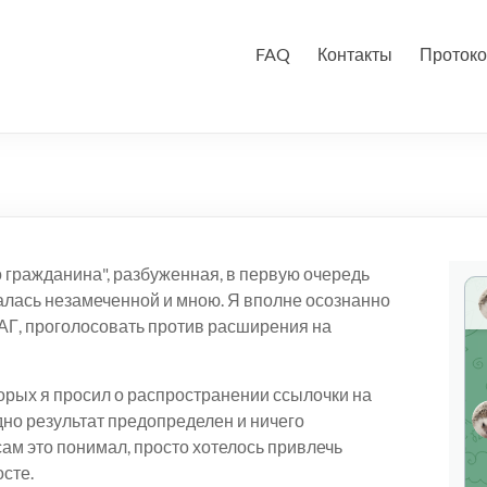
FAQ
Контакты
Протоко
 гражданина", разбуженная, в первую очередь
алась незамеченной и мною. Я вполне осознанно
АГ, проголосовать против расширения на
орых я просил о распространении ссылочки на
 одно результат предопределен и ничего
сам это понимал, просто хотелось привлечь
осте.