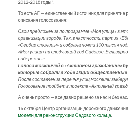
2012-2018 годы".
То есть АГ — единственный источник для принятие р
описания голосования:
Свои предложения по программе «Моя улица» в э
организации города. Так, в частности, партия «Е
«Сердце столицы» и собрала почти 100 тысяч под
«Моя улица» на следующий год Садовое, Бульварно
набережные.
Голоса москвичей в «Активном гражданине» б
которые собрали в ходе акции общественные 
После составления перечня улиц москвичи выбер
Голосование пройдет в проекте «Активный гражд
А очень просто — все давно решено за нас и без нас.
16 октября Центр организации дорожного движения
модели для реконструкции Садового кольца
.