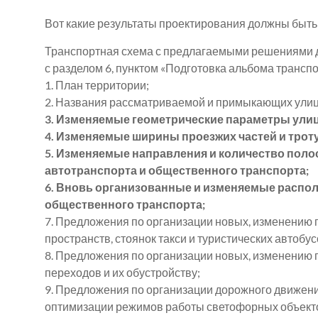
Вот какие результаты проектирования должны быть
Транспортная схема с предлагаемыми решениями д
с разделом 6, пунктом «Подготовка альбома транспо
1. План территории;
2. Названия рассматриваемой и примыкающих улиц
3. Изменяемые геометрические параметры улиц
4. Изменяемые ширины проезжих частей и трот
5. Изменяемые направления и количество поло
автотранспорта и общественного транспорта;
6. Вновь организованные и изменяемые распол
общественного транспорта;
7. Предложения по организации новых, изменени
пространств, стоянок такси и туристических автобус
8. Предложения по организации новых, изменени
переходов и их обустройству;
9. Предложения по организации дорожного движения,
оптимизации режимов работы светофорных объект