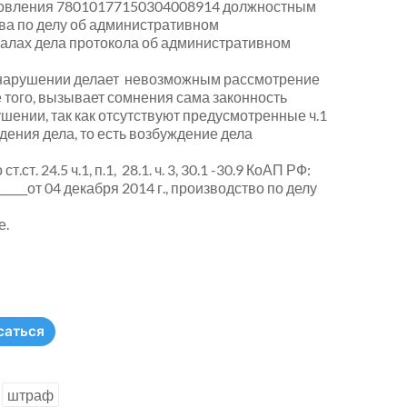
ановления 78010177150304008914 должностным
а по делу об административном
иалах дела протокола об административном
онарушении делает невозможным рассмотрение
того, вызывает сомнения сама законность
ении, так как отсутствуют предусмотренные ч.1
дения дела, то есть возбуждение дела
. 24.5 ч.1, п.1, 28.1. ч. 3, 30.1 -30.9 КоАП РФ:
_____
от 04 декабря 2014 г., производство по делу
е.
саться
штраф