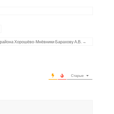
 района Хорошёво-Мнёвники Барахову А.В.
→
Старые