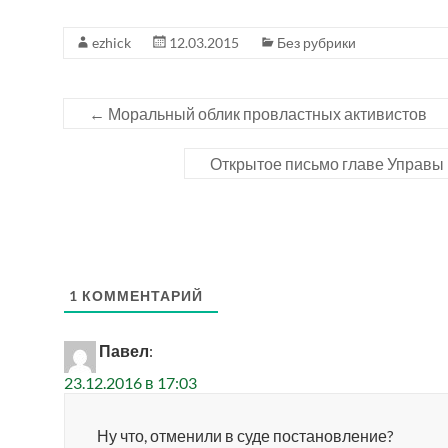
ezhick
12.03.2015
Без рубрики
←
Моральный облик провластных активистов
Открытое письмо главе Управы
1
КОММЕНТАРИЙ
Павел
:
23.12.2016 в 17:03
Ну что, отменили в суде постановление?