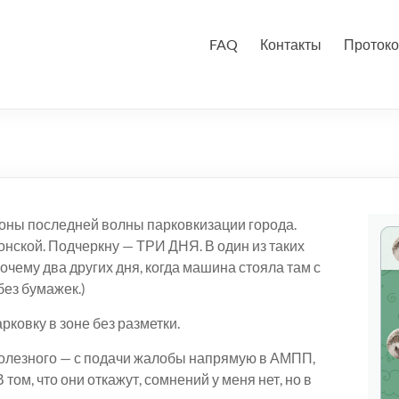
FAQ
Контакты
Протоко
айоны последней волны парковкизации города.
Донской. Подчеркну — ТРИ ДНЯ. В один из таких
чему два других дня, когда машина стояла там с
без бумажек.)
ковку в зоне без разметки.
полезного — с подачи жалобы напрямую в АМПП,
 том, что они откажут, сомнений у меня нет, но в