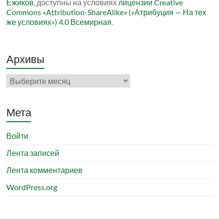
Ёжиков
, доступны на условиях
лицензии Creative
Commons «Attribution-ShareAlike» («Атрибуция — На тех
же условиях») 4.0 Всемирная
.
Архивы
Архивы
Мета
Войти
Лента записей
Лента комментариев
WordPress.org