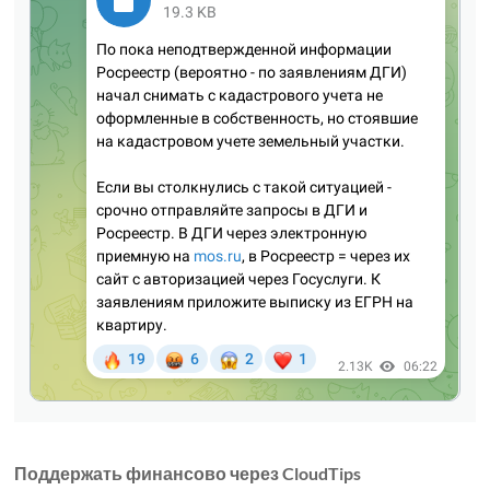
Поддержать финансово через CloudTips