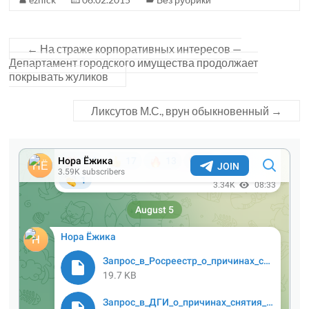
←
На страже корпоративных интересов —
Департамент городского имущества продолжает
покрывать жуликов
Ликсутов М.С., врун обыкновенный
→