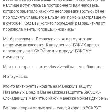
на улице вступились за постороннего вам человека,
которого зацепило какой-то несправедливостью? (Я не
про поднять упавшего на льду или помочь застрявшему
в сугробе.) Когда вы кого-то последний раз защитили от
произвола мента, чоповца, чиновника?
Мы безразличны. Безразличны ко всему, что нас
напрямую не касается. К нарушению ЧУЖИХ прав, к
опасности для ЧУЖОЙ жизни, к вреду ЧУЖОМУ
имуществу.
Моя хата с краю — это modus vivendi нашего общества.
И это ужасно.
Кто-то агитирует выходить на Манежку в защиту
Навальных. Бред!!! Мы не можем защитить бабушку-
блокадницу в Магните, о какой Манежке может идти речь?
Вот она, теория малых дел — сделай хорошо ВОКРУГ